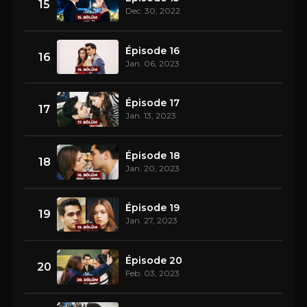
15
Dec. 30, 2022
Épisode 16
16
Jan. 06, 2023
Épisode 17
17
Jan. 13, 2023
Épisode 18
18
Jan. 20, 2023
Épisode 19
19
Jan. 27, 2023
Épisode 20
20
Feb. 03, 2023