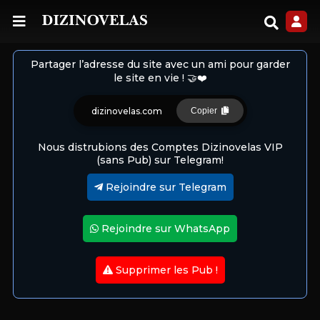
Partager l’adresse du site avec un ami pour garder
le site en vie ! 🤝❤️
dizinovelas.com
Copier
Nous distrubions des Comptes Dizinovelas VIP
(sans Pub) sur Telegram!
Rejoindre sur Telegram
Rejoindre sur WhatsApp
Supprimer les Pub !