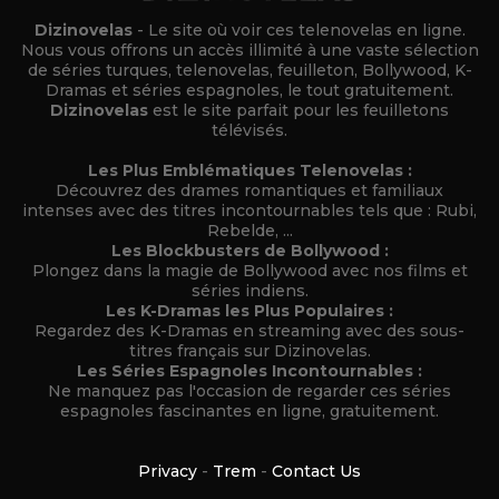
Dizinovelas
- Le site où voir ces telenovelas en ligne.
Nous vous offrons un accès illimité à une vaste sélection
de séries turques, telenovelas, feuilleton, Bollywood, K-
Dramas et séries espagnoles, le tout gratuitement.
Dizinovelas
est le site parfait pour les feuilletons
télévisés.
Les Plus Emblématiques Telenovelas :
Découvrez des drames romantiques et familiaux
intenses avec des titres incontournables tels que : Rubi,
Rebelde, ...
Les Blockbusters de Bollywood :
Plongez dans la magie de Bollywood avec nos films et
séries indiens.
Les K-Dramas les Plus Populaires :
Regardez des K-Dramas en streaming avec des sous-
titres français sur Dizinovelas.
Les Séries Espagnoles Incontournables :
Ne manquez pas l'occasion de regarder ces séries
espagnoles fascinantes en ligne, gratuitement.
Privacy
-
Trem
-
Contact Us