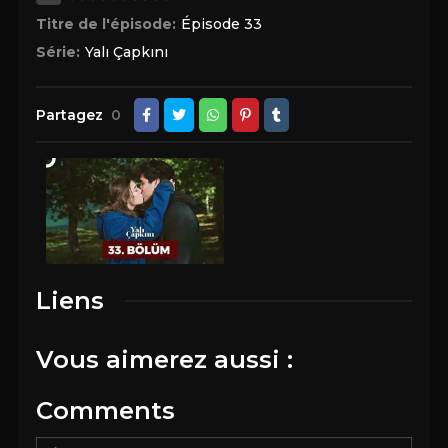
Titre de l'épisode:
Épisode 33
Série:
Yalı Çapkını
Partagez
0
Liens
Vous aimerez aussi :
Comments