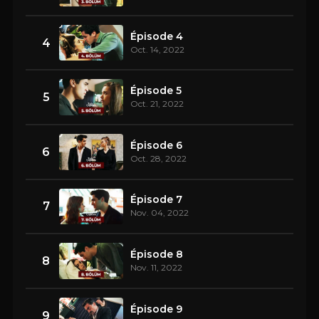
Épisode 4
4
Oct. 14, 2022
Épisode 5
5
Oct. 21, 2022
Épisode 6
6
Oct. 28, 2022
Épisode 7
7
Nov. 04, 2022
Épisode 8
8
Nov. 11, 2022
Épisode 9
9