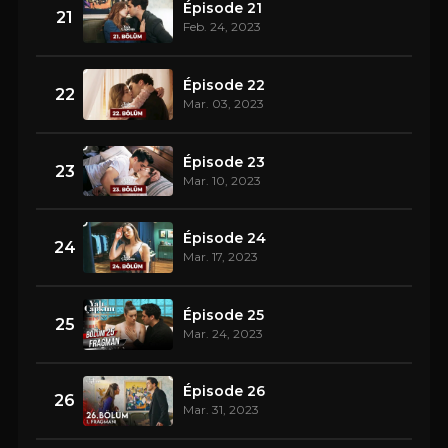
Épisode 21
21
Feb. 24, 2023
Épisode 22
22
Mar. 03, 2023
Épisode 23
23
Mar. 10, 2023
Épisode 24
24
Mar. 17, 2023
Épisode 25
25
Mar. 24, 2023
Épisode 26
26
Mar. 31, 2023