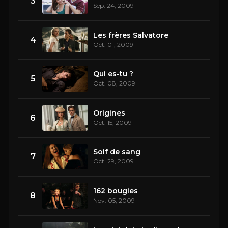
3
Sep. 24, 2009
Les frères Salvatore
4
Oct. 01, 2009
Qui es-tu ?
5
Oct. 08, 2009
Origines
6
Oct. 15, 2009
Soif de sang
7
Oct. 29, 2009
162 bougies
8
Nov. 05, 2009