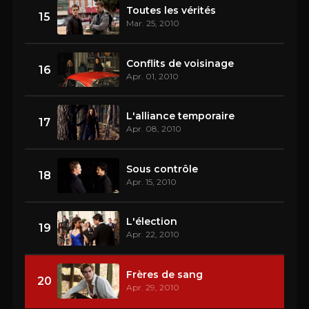
Toutes les vérités
15
Mar. 25, 2010
Conflits de voisinage
16
Apr. 01, 2010
L'alliance temporaire
17
Apr. 08, 2010
Sous contrôle
18
Apr. 15, 2010
L'élection
19
Apr. 22, 2010
Frères de sang
20
Apr. 29, 2010