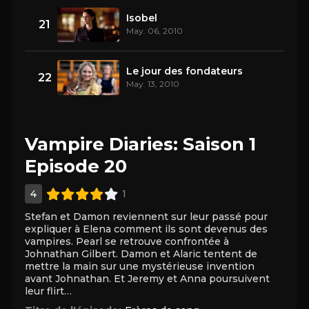
Isobel
21
May. 06, 2010
Le jour des fondateurs
22
May. 13, 2010
Vampire Diaries: Saison 1
Episode 20
4
1
Stefan et Damon reviennent sur leur passé pour
expliquer à Elena comment ils sont devenus des
vampires. Pearl se retrouve confrontée à
Johnathan Gilbert. Damon et Alaric tentent de
mettre la main sur une mystérieuse invention
avant Johnathan. Et Jeremy et Anna poursuivent
leur flirt…