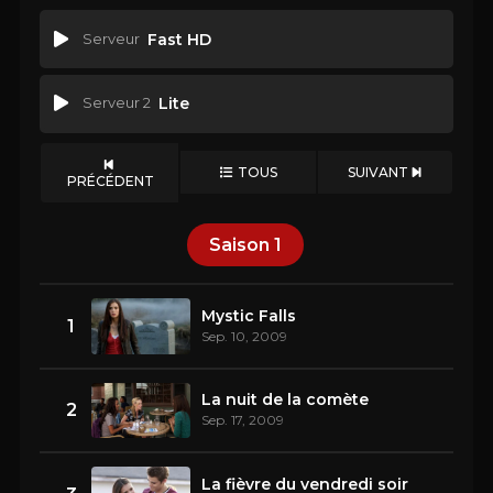
Serveur
Fast HD
Serveur 2
Lite
TOUS
SUIVANT
PRÉCÉDENT
Saison
1
Mystic Falls
1
Sep. 10, 2009
La nuit de la comète
2
Sep. 17, 2009
La fièvre du vendredi soir