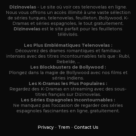
Dizinovelas
- Le site où voir ces telenovelas en ligne.
Nous vous offrons un accès illimité à une vaste sélection
de séries turques, telenovelas, feuilleton, Bollywood, K-
Dramas et séries espagnoles, le tout gratuitement.
Dizinovelas
est le site parfait pour les feuilletons
télévisés.
Les Plus Emblématiques Telenovelas :
Découvrez des drames romantiques et familiaux
intenses avec des titres incontournables tels que : Rubi,
Rebelde, ...
Les Blockbusters de Bollywood :
Plongez dans la magie de Bollywood avec nos films et
séries indiens.
Les K-Dramas les Plus Populaires :
Regardez des K-Dramas en streaming avec des sous-
titres français sur Dizinovelas.
Les Séries Espagnoles Incontournables :
Ne manquez pas l'occasion de regarder ces séries
espagnoles fascinantes en ligne, gratuitement.
Privacy
-
Trem
-
Contact Us