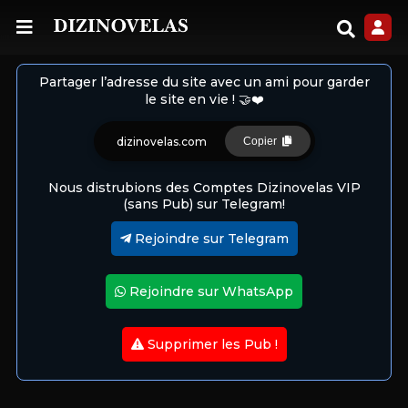
Partager l’adresse du site avec un ami pour garder
le site en vie ! 🤝❤️
dizinovelas.com
Copier
Nous distrubions des Comptes Dizinovelas VIP
(sans Pub) sur Telegram!
Rejoindre sur Telegram
Rejoindre sur WhatsApp
Supprimer les Pub !