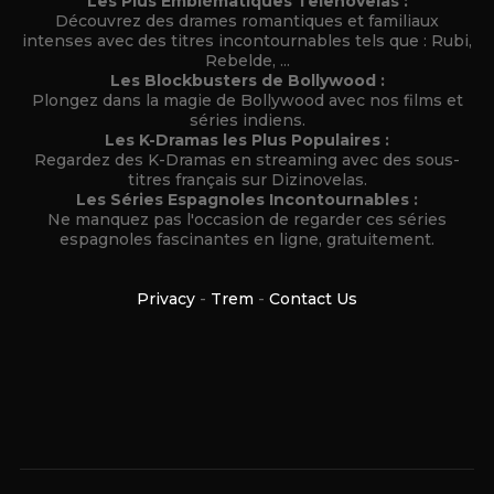
Les Plus Emblématiques Telenovelas :
Découvrez des drames romantiques et familiaux
intenses avec des titres incontournables tels que : Rubi,
Rebelde, ...
Les Blockbusters de Bollywood :
Plongez dans la magie de Bollywood avec nos films et
séries indiens.
Les K-Dramas les Plus Populaires :
Regardez des K-Dramas en streaming avec des sous-
titres français sur Dizinovelas.
Les Séries Espagnoles Incontournables :
Ne manquez pas l'occasion de regarder ces séries
espagnoles fascinantes en ligne, gratuitement.
Privacy
-
Trem
-
Contact Us