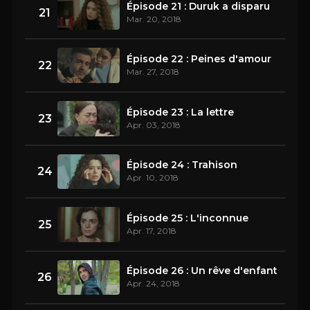
Épisode 21 : Duruk a disparu
21
Mar. 20, 2018
Épisode 22 : Peines d'amour
22
Mar. 27, 2018
Épisode 23 : La lettre
23
Apr. 03, 2018
Épisode 24 : Trahison
24
Apr. 10, 2018
Épisode 25 : L'inconnue
25
Apr. 17, 2018
Épisode 26 : Un rêve d'enfant
26
Apr. 24, 2018