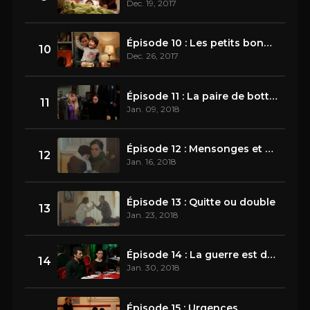
Dec. 19, 2017
Épisode 10 : Les petits bonheurs
10
Dec. 26, 2017
Épisode 11 : La paire de bottes
11
Jan. 09, 2018
Épisode 12 : Mensonges et conséquences
12
Jan. 16, 2018
Épisode 13 : Quitte ou double
13
Jan. 23, 2018
Épisode 14 : La guerre est déclarée
14
Jan. 30, 2018
Épisode 15 : Urgences