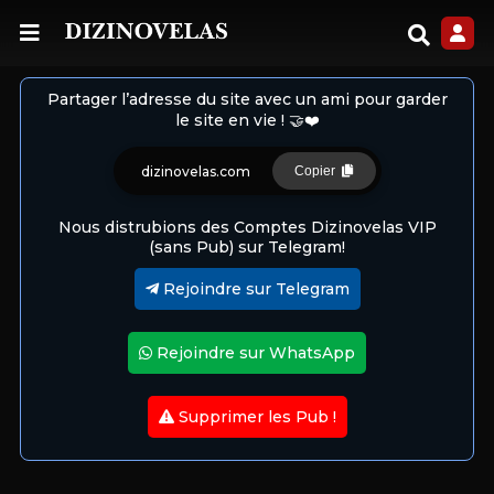
Partager l’adresse du site avec un ami pour garder
le site en vie ! 🤝❤️
dizinovelas.com
Copier
Nous distrubions des Comptes Dizinovelas VIP
(sans Pub) sur Telegram!
Rejoindre sur Telegram
Rejoindre sur WhatsApp
Supprimer les Pub !