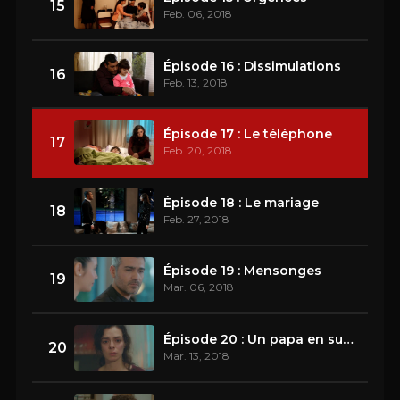
15
Feb. 06, 2018
Épisode 16 : Dissimulations
16
Feb. 13, 2018
Épisode 17 : Le téléphone
17
Feb. 20, 2018
Épisode 18 : Le mariage
18
Feb. 27, 2018
Épisode 19 : Mensonges
19
Mar. 06, 2018
Épisode 20 : Un papa en sucre
20
Mar. 13, 2018