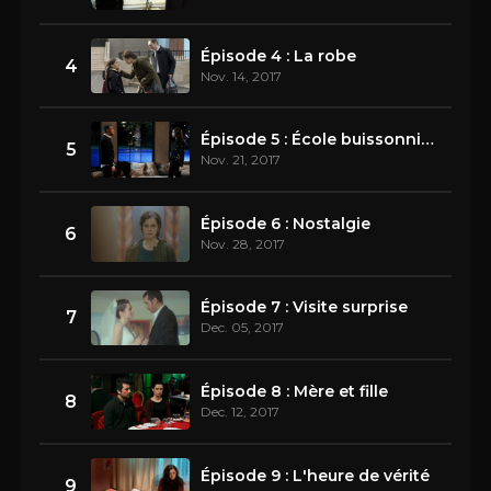
Épisode 4 : La robe
4
Nov. 14, 2017
Épisode 5 : École buissonnière
5
Nov. 21, 2017
Épisode 6 : Nostalgie
6
Nov. 28, 2017
Épisode 7 : Visite surprise
7
Dec. 05, 2017
Épisode 8 : Mère et fille
8
Dec. 12, 2017
Épisode 9 : L'heure de vérité
9