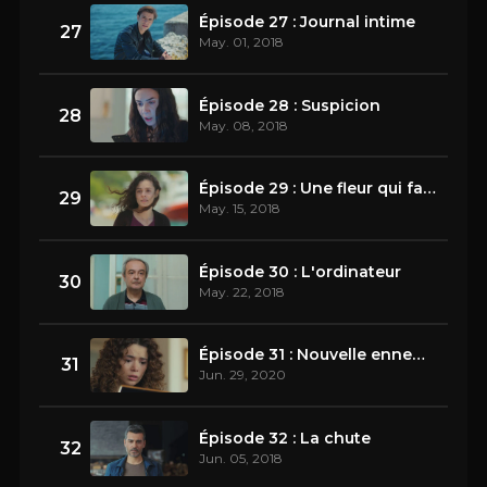
Épisode 27 : Journal intime
27
May. 01, 2018
Épisode 28 : Suspicion
28
May. 08, 2018
Épisode 29 : Une fleur qui fane
29
May. 15, 2018
Épisode 30 : L'ordinateur
30
May. 22, 2018
Épisode 31 : Nouvelle ennemie
31
Jun. 29, 2020
Épisode 32 : La chute
32
Jun. 05, 2018