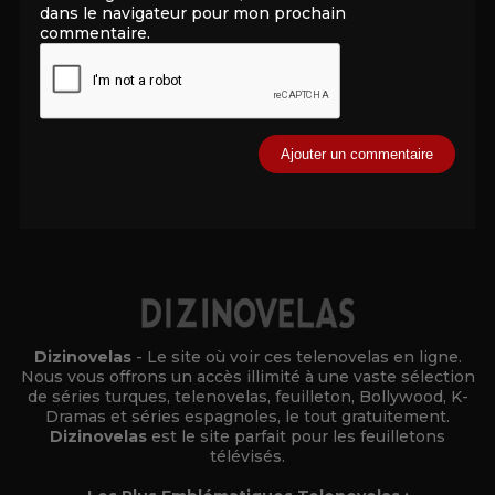
dans le navigateur pour mon prochain
commentaire.
Alternative:
Dizinovelas
- Le site où voir ces telenovelas en ligne.
Nous vous offrons un accès illimité à une vaste sélection
de séries turques, telenovelas, feuilleton, Bollywood, K-
Dramas et séries espagnoles, le tout gratuitement.
Dizinovelas
est le site parfait pour les feuilletons
télévisés.