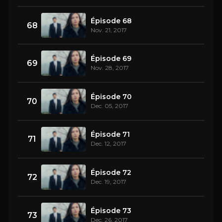
Épisode 68
68
Nov. 21, 2017
Épisode 69
69
Nov. 28, 2017
Épisode 70
70
Dec. 05, 2017
Épisode 71
71
Dec. 12, 2017
Épisode 72
72
Dec. 19, 2017
Épisode 73
73
Dec. 26, 2017