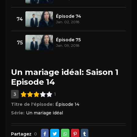
Épisode 74
74
Jan. 02, 2018
Épisode 75
75
Jan. 09, 2018
Un mariage idéal: Saison 1
Episode 14
3
1
Titre de l'épisode:
Épisode 14
Série:
Un mariage idéal
Partagez
0