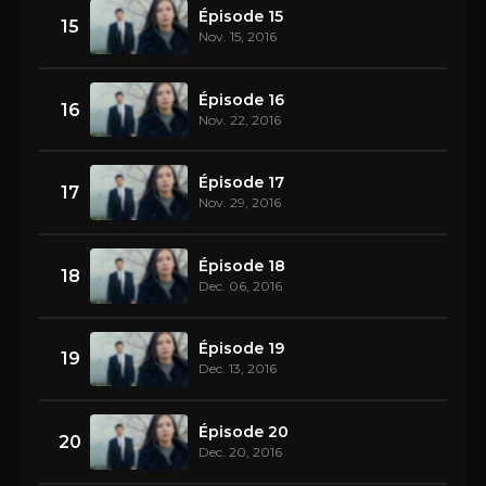
Épisode 15
15
Nov. 15, 2016
Épisode 16
16
Nov. 22, 2016
Épisode 17
17
Nov. 29, 2016
Épisode 18
18
Dec. 06, 2016
Épisode 19
19
Dec. 13, 2016
Épisode 20
20
Dec. 20, 2016