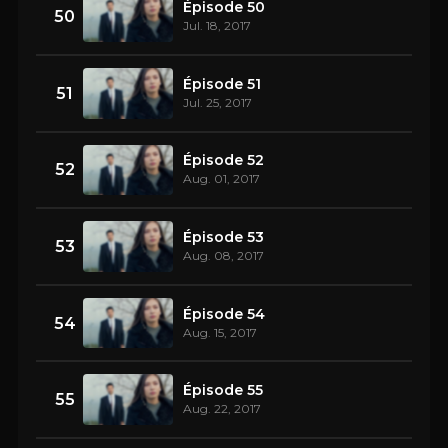
Épisode 50
50
Jul. 18, 2017
Épisode 51
51
Jul. 25, 2017
Épisode 52
52
Aug. 01, 2017
Épisode 53
53
Aug. 08, 2017
Épisode 54
54
Aug. 15, 2017
Épisode 55
55
Aug. 22, 2017