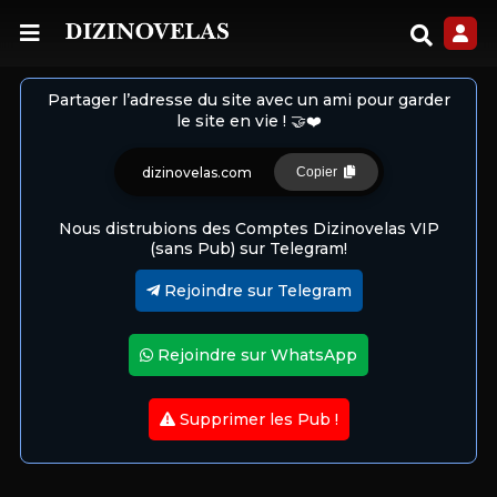
Partager l’adresse du site avec un ami pour garder
le site en vie ! 🤝❤️
dizinovelas.com
Copier
Nous distrubions des Comptes Dizinovelas VIP
(sans Pub) sur Telegram!
Rejoindre sur Telegram
Rejoindre sur WhatsApp
Supprimer les Pub !