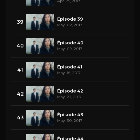
Apr. 25, 2017
Épisode 39
39
May. 02, 2017
Épisode 40
40
May. 09, 2017
Épisode 41
41
May. 16, 2017
Épisode 42
42
May. 23, 2017
Épisode 43
43
May. 30, 2017
Épisode 44