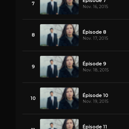
Épisode 7
7
Nov. 16, 2015
Épisode 8
8
Nov. 17, 2015
Épisode 9
9
Nov. 18, 2015
Épisode 10
10
Nov. 19, 2015
Épisode 11