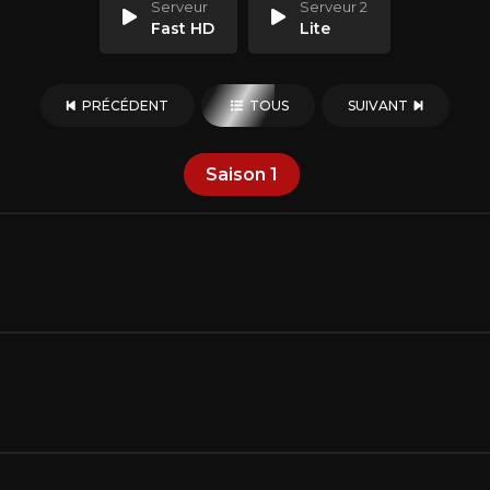
Serveur
Serveur 2
Fast HD
Lite
PRÉCÉDENT
TOUS
SUIVANT
Saison
1