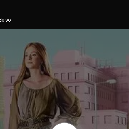
ode 90