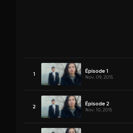
Épisode 1
1
Nov. 09, 2015
Épisode 2
2
Nov. 10, 2015