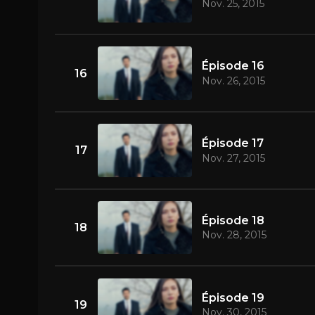
Nov. 25, 2015
Épisode 16
16
Nov. 26, 2015
Épisode 17
17
Nov. 27, 2015
Épisode 18
18
Nov. 28, 2015
Épisode 19
19
Nov. 30, 2015