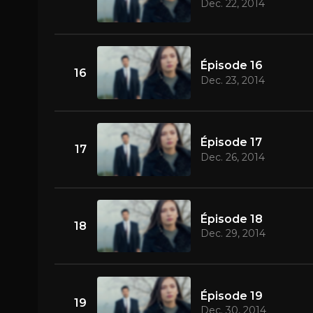
Dec. 22, 2014
Épisode 16
16
Dec. 23, 2014
Épisode 17
17
Dec. 26, 2014
Épisode 18
18
Dec. 29, 2014
Épisode 19
19
Dec. 30, 2014