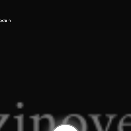
sode 4