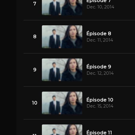
Épisode 7
7
Dec. 10, 2014
Épisode 8
8
Dec. 11, 2014
Épisode 9
9
Dec. 12, 2014
Épisode 10
10
Dec. 15, 2014
Épisode 11