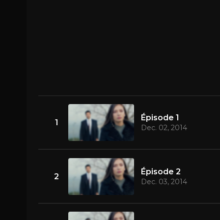
Épisode 1
1
Dec. 02, 2014
Épisode 2
2
Dec. 03, 2014