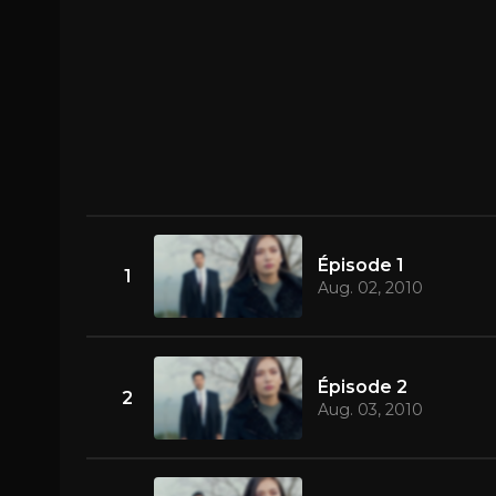
Épisode 1
1
Aug. 02, 2010
Épisode 2
2
Aug. 03, 2010