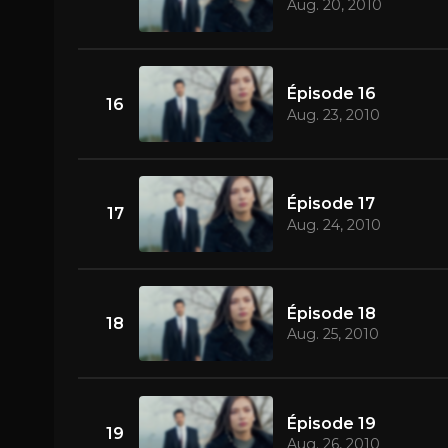
Aug. 20, 2010
Épisode 16
16
Aug. 23, 2010
Épisode 17
17
Aug. 24, 2010
Épisode 18
18
Aug. 25, 2010
Épisode 19
19
Aug. 26, 2010