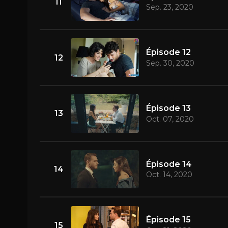
11
Sep. 23, 2020
Épisode 12
12
Sep. 30, 2020
Épisode 13
13
Oct. 07, 2020
Épisode 14
14
Oct. 14, 2020
Épisode 15
15