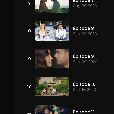
Épisode 7
7
Aug. 26, 2020
Épisode 8
8
Sep. 02, 2020
Épisode 9
9
Sep. 09, 2020
Épisode 10
10
Sep. 16, 2020
Épisode 11