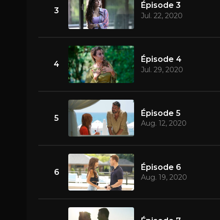
Épisode 3
3
Jul. 22, 2020
Épisode 4
4
Jul. 29, 2020
Épisode 5
5
Aug. 12, 2020
Épisode 6
6
Aug. 19, 2020