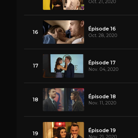
Oct. 21, 2020
Épisode 16
16
Oct. 28, 2020
Épisode 17
17
Nov. 04, 2020
Épisode 18
18
Nov. 11, 2020
Épisode 19
19
Nov. 21, 2020