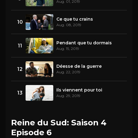
Aug. 01, 2019
Ce que tu crains
10
Aug. 08, 2019
Pendant que tu dormais
11
Aug. 15, 2019
Déesse de la guerre
12
Aug. 22, 2019
Ils viennent pour toi
13
Aug. 29, 2019
Reine du Sud: Saison 4
Episode 6