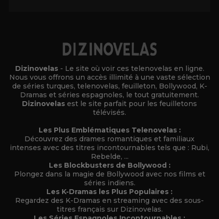
Dizinovelas
- Le site où voir ces telenovelas en ligne.
Nous vous offrons un accès illimité à une vaste sélection
de séries turques, telenovelas, feuilleton, Bollywood, K-
Dramas et séries espagnoles, le tout gratuitement.
Dizinovelas
est le site parfait pour les feuilletons
télévisés.
Les Plus Emblématiques Telenovelas :
Découvrez des drames romantiques et familiaux
intenses avec des titres incontournables tels que : Rubi,
Rebelde, ...
Les Blockbusters de Bollywood :
Plongez dans la magie de Bollywood avec nos films et
séries indiens.
Les K-Dramas les Plus Populaires :
Regardez des K-Dramas en streaming avec des sous-
titres français sur Dizinovelas.
Les Séries Espagnoles Incontournables :