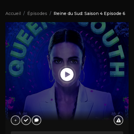
Accueil
Épisodes
Reine du Sud: Saison 4 Episode 6