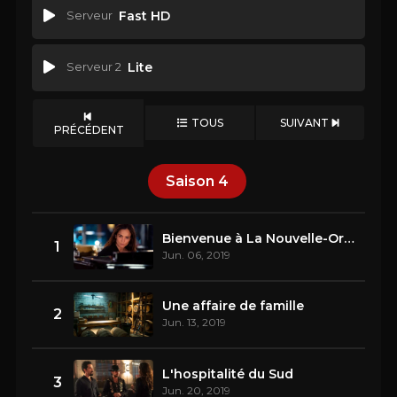
Serveur
Fast HD
Serveur 2
Lite
TOUS
SUIVANT
PRÉCÉDENT
Saison
4
Bienvenue à La Nouvelle-Orléans
1
Jun. 06, 2019
Une affaire de famille
2
Jun. 13, 2019
L'hospitalité du Sud
3
Jun. 20, 2019