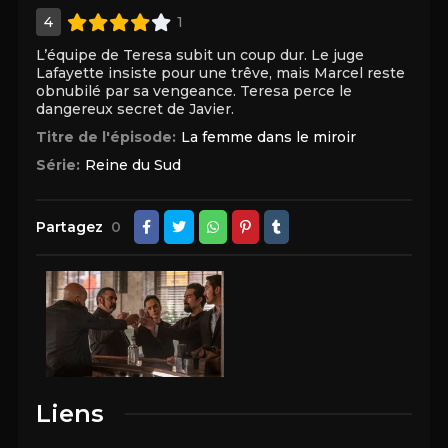
4
1
L’équipe de Teresa subit un coup dur. Le juge
Lafayette insiste pour une trêve, mais Marcel reste
obnubilé par sa vengeance. Teresa perce le
dangereux secret de Javier.
Titre de l'épisode:
La femme dans le miroir
Série:
Reine du Sud
Partagez
0
Liens