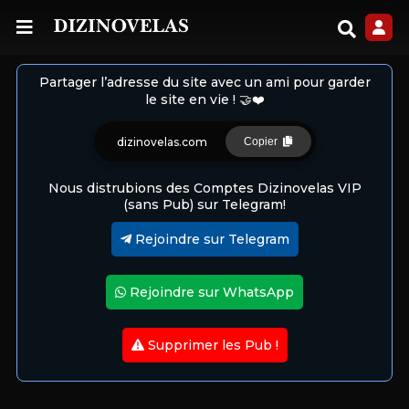
Partager l’adresse du site avec un ami pour garder
le site en vie ! 🤝❤️
dizinovelas.com
Copier
Nous distrubions des Comptes Dizinovelas VIP
(sans Pub) sur Telegram!
Rejoindre sur Telegram
Rejoindre sur WhatsApp
Supprimer les Pub !