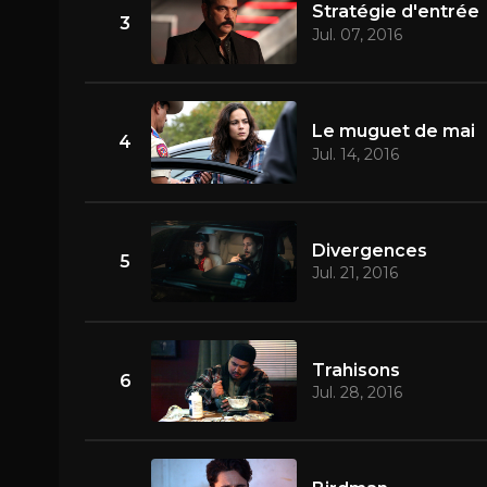
Stratégie d'entrée
3
Jul. 07, 2016
Le muguet de mai
4
Jul. 14, 2016
Divergences
5
Jul. 21, 2016
Trahisons
6
Jul. 28, 2016