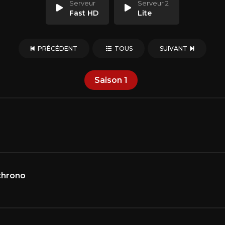
Serveur
Serveur 2
Fast HD
Lite
PRÉCÉDENT
TOUS
SUIVANT
Saison
1
chrono