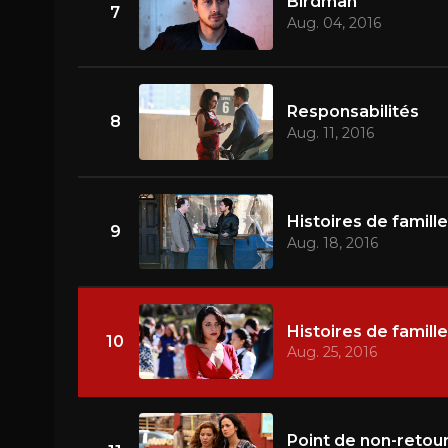
Birdman
7
Aug. 04, 2016
Responsabilités
8
Aug. 11, 2016
Histoires de famill
9
Aug. 18, 2016
Histoires de famill
10
Aug. 25, 2016
Point de non-retou