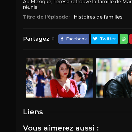
Au Mexique, Teresa retrouve la famille de Mar
réunis.
Titre de l'épisode:
Histoires de familles
Partagez
0
Facebook
Twitter
Liens
Vous aimerez aussi :