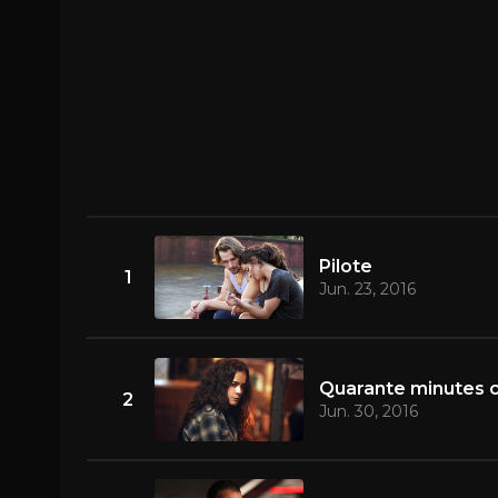
Pilote
1
Jun. 23, 2016
Quarante minutes 
2
Jun. 30, 2016