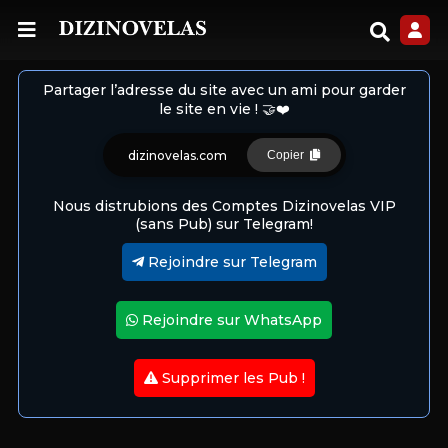
Partager l’adresse du site avec un ami pour garder
le site en vie ! 🤝❤️
dizinovelas.com
Copier
Nous distrubions des Comptes Dizinovelas VIP
(sans Pub) sur Telegram!
Rejoindre sur Telegram
Rejoindre sur WhatsApp
Supprimer les Pub !