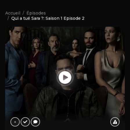
Accueil
Épisodes
Qui a tué Sara ?: Saison 1 Episode 2