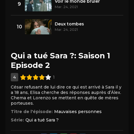
Voir le monde brûler
9
Mar. 24, 2021
Deux tombes
10
Mar. 24, 2021
Qui a tué Sara ?: Saison 1
Episode 2
4
1
César refusant de lui dire ce qui est arrivé à Sara il y
a 18 ans, Elisa cherche des réponses auprès d’Álex.
Chema et Lorenzo se mettent en quête de mères
porteuses.
Titre de l'épisode:
Mauvaises personnes
Série:
Qui a tué Sara ?