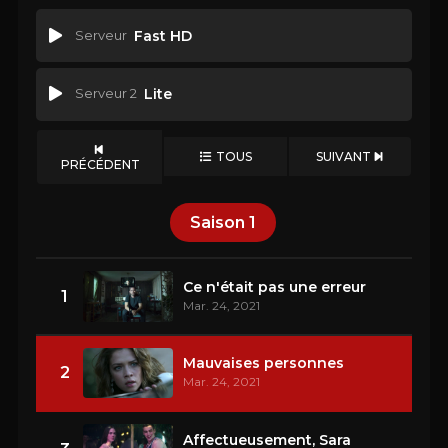
Serveur
Fast HD
Serveur 2
Lite
TOUS
SUIVANT
PRÉCÉDENT
Saison
1
Ce n'était pas une erreur
1
Mar. 24, 2021
Mauvaises personnes
2
Mar. 24, 2021
Affectueusement, Sara