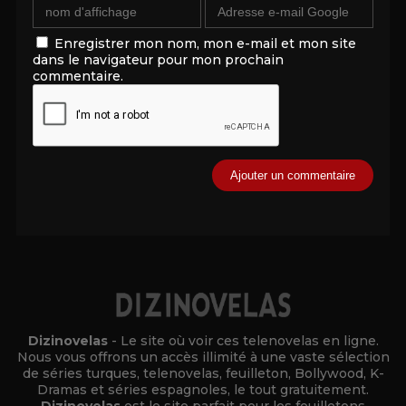
Enregistrer mon nom, mon e-mail et mon site
dans le navigateur pour mon prochain
commentaire.
Alternative:
Dizinovelas
- Le site où voir ces telenovelas en ligne.
Nous vous offrons un accès illimité à une vaste sélection
de séries turques, telenovelas, feuilleton, Bollywood, K-
Dramas et séries espagnoles, le tout gratuitement.
Dizinovelas
est le site parfait pour les feuilletons