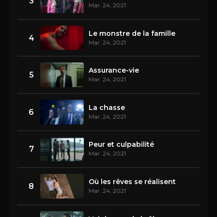
3
Mar. 24, 2021
Le monstre de la famille
4
Mar. 24, 2021
Assurance-vie
5
Mar. 24, 2021
La chasse
6
Mar. 24, 2021
Peur et culpabilité
7
Mar. 24, 2021
Où les rêves se réalisent
8
Mar. 24, 2021