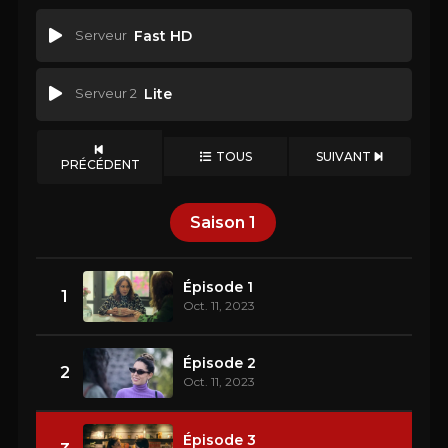
Serveur
Fast HD
Serveur 2
Lite
TOUS
SUIVANT
PRÉCÉDENT
Saison
1
Épisode 1
1
Oct. 11, 2023
Épisode 2
2
Oct. 11, 2023
Épisode 3