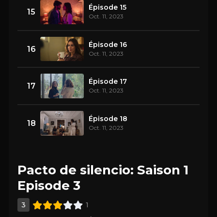
Épisode 15
15
Oct. 11, 2023
Épisode 16
16
Oct. 11, 2023
Épisode 17
17
Oct. 11, 2023
Épisode 18
18
Oct. 11, 2023
Pacto de silencio: Saison 1
Episode 3
3
1