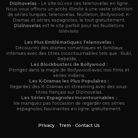
Dizinovelas
- Le site où voir ces telenovelas en ligne.
Nous vous offrons un accès illimité à une vaste sélection
de séries turques, telenovelas, feuilleton, Bollywood, K-
Dramas et séries espagnoles, le tout gratuitement.
Dizinovelas
est le site parfait pour les feuilletons
télévisés.
Les Plus Emblématiques Telenovelas :
Découvrez des drames romantiques et familiaux
intenses avec des titres incontournables tels que : Rubi,
Rebelde, ...
Les Blockbusters de Bollywood :
Plongez dans la magie de Bollywood avec nos films et
séries indiens.
Les K-Dramas les Plus Populaires :
Regardez des K-Dramas en streaming avec des sous-
titres français sur Dizinovelas.
Les Séries Espagnoles Incontournables :
Ne manquez pas l'occasion de regarder ces séries
espagnoles fascinantes en ligne, gratuitement.
Privacy
-
Trem
-
Contact Us