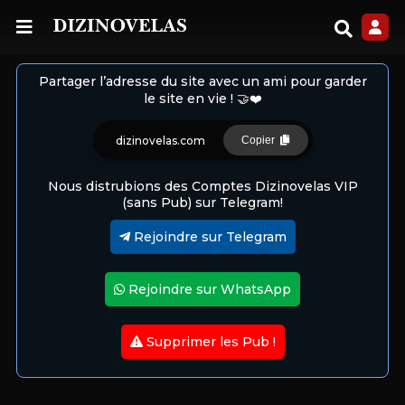
Partager l’adresse du site avec un ami pour garder
le site en vie ! 🤝❤️
dizinovelas.com
Copier
Nous distrubions des Comptes Dizinovelas VIP
(sans Pub) sur Telegram!
Rejoindre sur Telegram
Rejoindre sur WhatsApp
Supprimer les Pub !