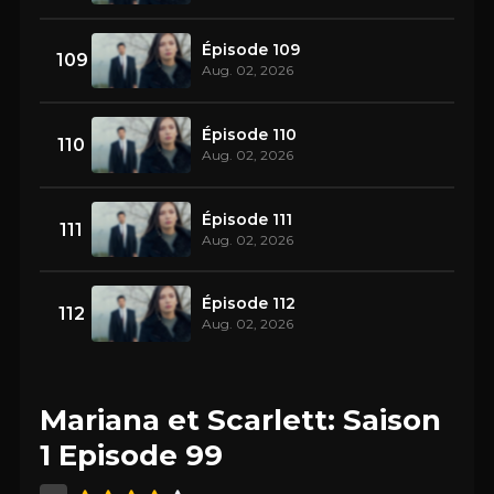
Épisode 109
109
Aug. 02, 2026
Épisode 110
110
Aug. 02, 2026
Épisode 111
111
Aug. 02, 2026
Épisode 112
112
Aug. 02, 2026
Mariana et Scarlett: Saison
1 Episode 99