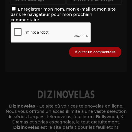
Enregistrer mon nom, mon e-mail et mon site
dans le navigateur pour mon prochain
commentaire.
Alternative:
Dizinovelas
- Le site où voir ces telenovelas en ligne.
Nous vous offrons un accès illimité à une vaste sélection
de séries turques, telenovelas, feuilleton, Bollywood, K-
Dramas et séries espagnoles, le tout gratuitement.
Dizinovelas
est le site parfait pour les feuilletons