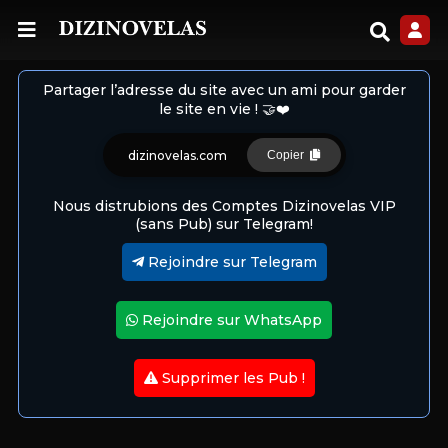
Partager l’adresse du site avec un ami pour garder
le site en vie ! 🤝❤️
dizinovelas.com
Copier
Nous distrubions des Comptes Dizinovelas VIP
(sans Pub) sur Telegram!
Rejoindre sur Telegram
Rejoindre sur WhatsApp
Supprimer les Pub !