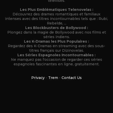
télévisés.
Les Plus Emblématiques Telenovelas :
Découvrez des drames romantiques et familiaux
intenses avec des titres incontournables tels que : Rubi,
Rebelde, ...
Les Blockbusters de Bollywood :
Plongez dans la magie de Bollywood avec nos films et
séries indiens.
Les K-Dramas les Plus Populaires :
Regardez des K-Dramas en streaming avec des sous-
titres français sur Dizinovelas.
Les Séries Espagnoles Incontournables :
Ne manquez pas l'occasion de regarder ces séries
espagnoles fascinantes en ligne, gratuitement.
Privacy
-
Trem
-
Contact Us