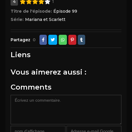
4
1
Titre de l'épisode:
Épisode 99
Série:
Mariana et Scarlett
Partagez
0
Liens
Vous aimerez aussi :
Comments