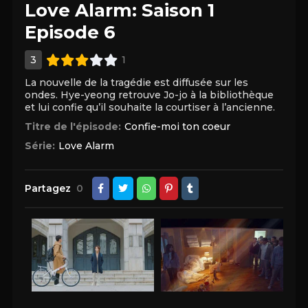
Love Alarm: Saison 1
Episode 6
3
1
La nouvelle de la tragédie est diffusée sur les
ondes. Hye-yeong retrouve Jo-jo à la bibliothèque
et lui confie qu’il souhaite la courtiser à l’ancienne.
Titre de l'épisode:
Confie-moi ton coeur
Série:
Love Alarm
Partagez
0