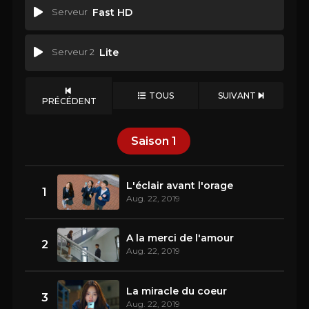
Serveur
Fast HD
Serveur 2
Lite
TOUS
SUIVANT
PRÉCÉDENT
Saison
1
L'éclair avant l'orage
1
Aug. 22, 2019
A la merci de l'amour
2
Aug. 22, 2019
La miracle du coeur
3
Aug. 22, 2019