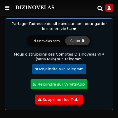
Partager l’adresse du site avec un ami pour garder
le site en vie ! 🤝❤️
dizinovelas.com
Copier
Nous distrubions des Comptes Dizinovelas VIP
(sans Pub) sur Telegram!
Rejoindre sur Telegram
Rejoindre sur WhatsApp
Supprimer les Pub !