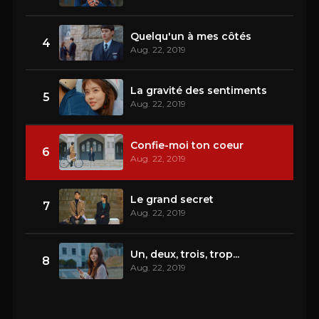
Quelqu'un à mes côtés
4
Aug. 22, 2019
La gravité des sentiments
5
Aug. 22, 2019
Confie-moi ton coeur
6
Aug. 22, 2019
Le grand secret
7
Aug. 22, 2019
Un, deux, trois, trop...
8
Aug. 22, 2019