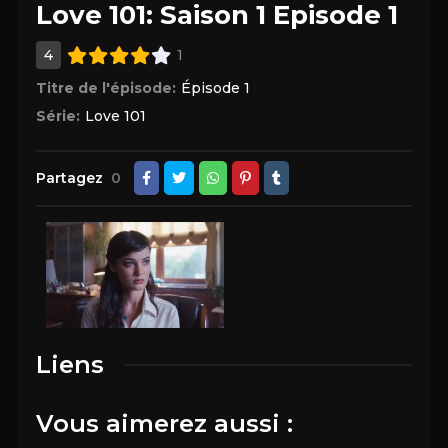
Love 101: Saison 1 Episode 1
4
1
Titre de l'épisode:
Épisode 1
Série:
Love 101
Partagez
0
Liens
Vous aimerez aussi :