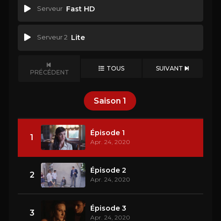
Serveur
Fast HD
Serveur 2
Lite
TOUS
SUIVANT
PRÉCÉDENT
Saison
1
Épisode 1
1
Apr. 24, 2020
Épisode 2
2
Apr. 24, 2020
Épisode 3
3
Apr. 24, 2020