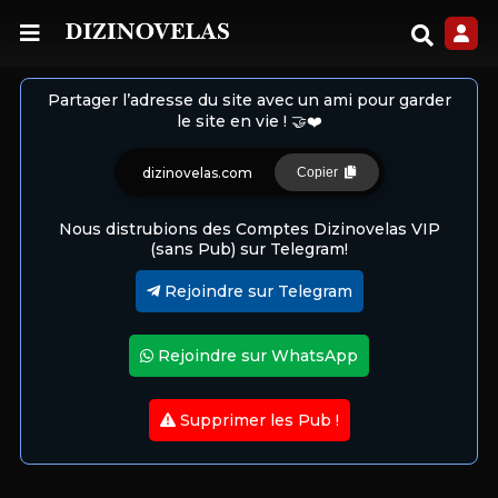
Partager l’adresse du site avec un ami pour garder
le site en vie ! 🤝❤️
dizinovelas.com
Copier
Nous distrubions des Comptes Dizinovelas VIP
(sans Pub) sur Telegram!
Rejoindre sur Telegram
Rejoindre sur WhatsApp
Supprimer les Pub !