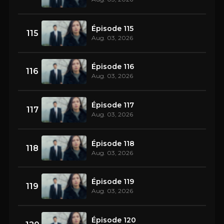
Épisode 115
115
Aug. 03, 2026
Épisode 116
116
Aug. 03, 2026
Épisode 117
117
Aug. 03, 2026
Épisode 118
118
Aug. 03, 2026
Épisode 119
119
Aug. 03, 2026
Épisode 120