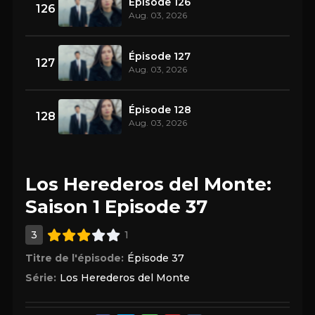
Épisode 126
126
Aug. 03, 2026
Épisode 127
127
Aug. 03, 2026
Épisode 128
128
Aug. 03, 2026
Los Herederos del Monte:
Saison 1 Episode 37
3
1
Titre de l'épisode:
Épisode 37
Série:
Los Herederos del Monte