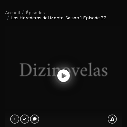
Accueil
Épisodes
Los Herederos del Monte: Saison 1 Episode 37