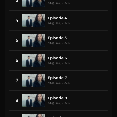
3
Aug. 03, 2026
Épisode 4
4
Aug. 03, 2026
Épisode 5
5
Aug. 03, 2026
Épisode 6
6
Aug. 03, 2026
Épisode 7
7
Aug. 03, 2026
Épisode 8
8
Aug. 03, 2026