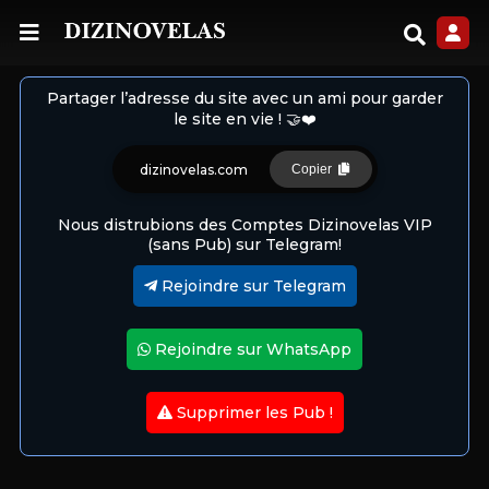
Partager l’adresse du site avec un ami pour garder
le site en vie ! 🤝❤️
dizinovelas.com
Copier
Nous distrubions des Comptes Dizinovelas VIP
(sans Pub) sur Telegram!
Rejoindre sur Telegram
Rejoindre sur WhatsApp
Supprimer les Pub !