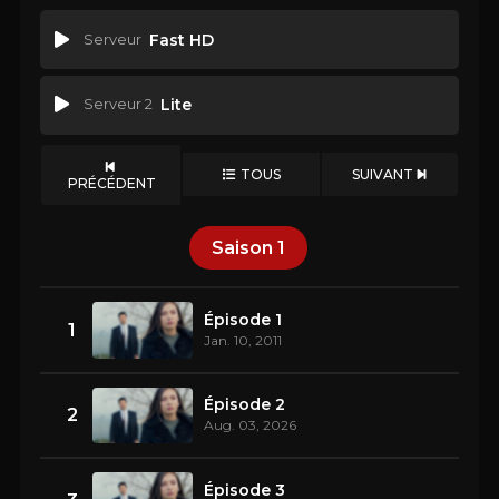
Serveur
Fast HD
Serveur 2
Lite
TOUS
SUIVANT
PRÉCÉDENT
Saison
1
Épisode 1
1
Jan. 10, 2011
Épisode 2
2
Aug. 03, 2026
Épisode 3