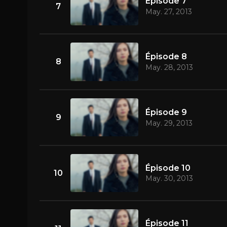
Épisode 7
7
May. 27, 2013
Épisode 8
8
May. 28, 2013
Épisode 9
9
May. 29, 2013
Épisode 10
10
May. 30, 2013
Épisode 11