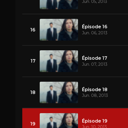
Jun. 05, 2013
Épisode 16
16
Jun. 06, 2013
Épisode 17
17
Jun. 07, 2013
Épisode 18
18
Jun. 08, 2013
Épisode 19
19
Jun. 10, 2013