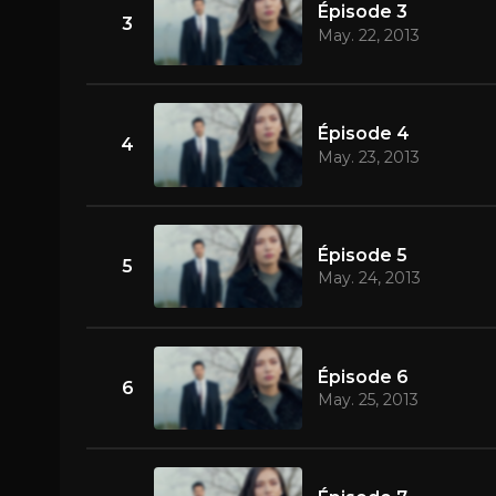
Épisode 3
3
May. 22, 2013
Épisode 4
4
May. 23, 2013
Épisode 5
5
May. 24, 2013
Épisode 6
6
May. 25, 2013