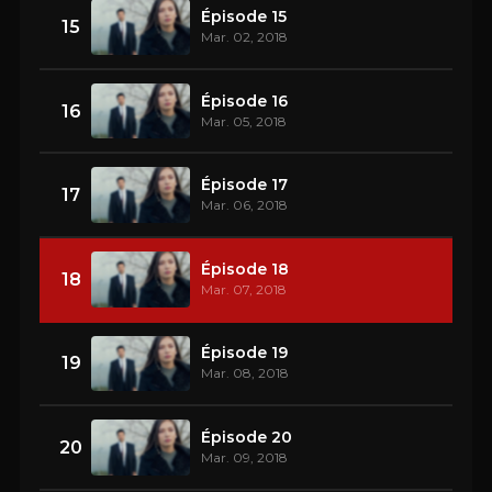
Épisode 15
15
Mar. 02, 2018
Épisode 16
16
Mar. 05, 2018
Épisode 17
17
Mar. 06, 2018
Épisode 18
18
Mar. 07, 2018
Épisode 19
19
Mar. 08, 2018
Épisode 20
20
Mar. 09, 2018