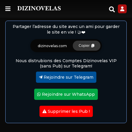
Partager l’adresse du site avec un ami pour garder
le site en vie ! 🤝❤️
dizinovelas.com
Copier
Nous distrubions des Comptes Dizinovelas VIP
(sans Pub) sur Telegram!
Rejoindre sur Telegram
Rejoindre sur WhatsApp
Supprimer les Pub !