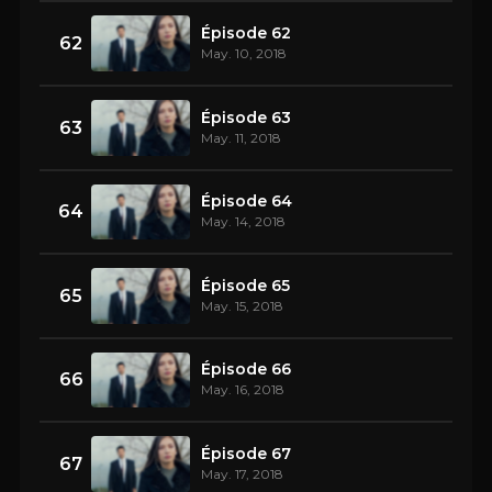
Épisode 62
62
May. 10, 2018
Épisode 63
63
May. 11, 2018
Épisode 64
64
May. 14, 2018
Épisode 65
65
May. 15, 2018
Épisode 66
66
May. 16, 2018
Épisode 67
67
May. 17, 2018