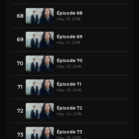
Épisode 68
68
May. 18, 2018
Épisode 69
69
May. 21, 2018
Épisode 70
70
May. 22, 2018
Épisode 71
71
May. 23, 2018
Épisode 72
72
May. 24, 2018
Épisode 73
73
May. 25, 2018