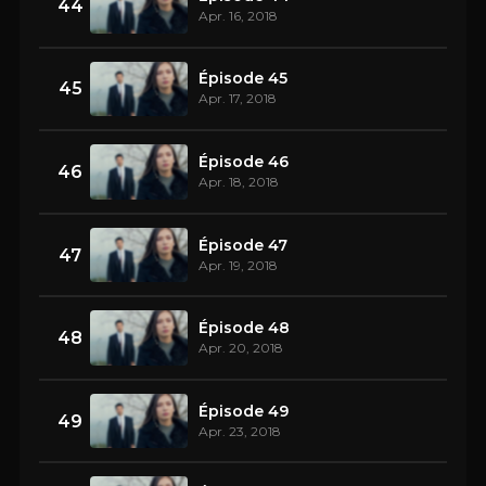
44
Apr. 16, 2018
Épisode 45
45
Apr. 17, 2018
Épisode 46
46
Apr. 18, 2018
Épisode 47
47
Apr. 19, 2018
Épisode 48
48
Apr. 20, 2018
Épisode 49
49
Apr. 23, 2018