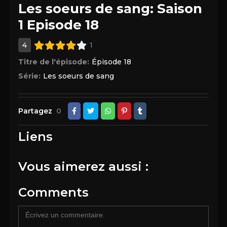
Les soeurs de sang: Saison
1 Episode 18
4
1
Titre de l'épisode:
Épisode 18
Série:
Les soeurs de sang
Partagez
0
Liens
Vous aimerez aussi :
Comments