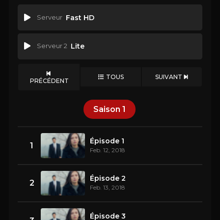
Serveur
Fast HD
Serveur 2
Lite
TOUS
SUIVANT
PRÉCÉDENT
Saison
1
Épisode 1
1
Feb. 12, 2018
Épisode 2
2
Feb. 13, 2018
Épisode 3