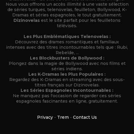
Nous vous offrons un accès illimité à une vaste sélection
de séries turques, telenovelas, feuilleton, Bollywood, K-
Dramas et séries espagnoles, le tout gratuitement.
Dizinovelas
est le site parfait pour les feuilletons
télévisés.
Les Plus Emblématiques Telenovelas :
Découvrez des drames romantiques et familiaux
intenses avec des titres incontournables tels que : Rubi,
Rebelde, ...
Les Blockbusters de Bollywood :
Plongez dans la magie de Bollywood avec nos films et
séries indiens.
Les K-Dramas les Plus Populaires :
Regardez des K-Dramas en streaming avec des sous-
titres français sur Dizinovelas.
Les Séries Espagnoles Incontournables :
Ne manquez pas l'occasion de regarder ces séries
espagnoles fascinantes en ligne, gratuitement.
Privacy
-
Trem
-
Contact Us