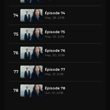
Épisode 74
74
May. 28, 2018
Épisode 75
75
May. 29, 2018
Épisode 76
76
May. 30, 2018
Épisode 77
77
May. 31, 2018
Épisode 78
78
Jun. 01, 2018