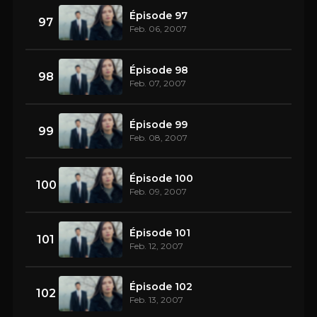
Épisode 97
97
Feb. 06, 2007
Épisode 98
98
Feb. 07, 2007
Épisode 99
99
Feb. 08, 2007
Épisode 100
100
Feb. 09, 2007
Épisode 101
101
Feb. 12, 2007
Épisode 102
102
Feb. 13, 2007