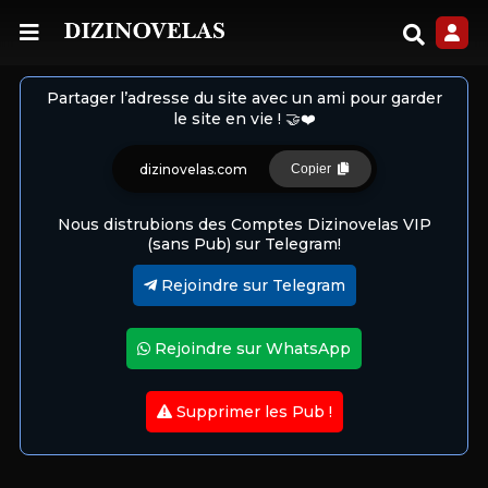
Partager l’adresse du site avec un ami pour garder
le site en vie ! 🤝❤️
dizinovelas.com
Copier
Nous distrubions des Comptes Dizinovelas VIP
(sans Pub) sur Telegram!
Rejoindre sur Telegram
Rejoindre sur WhatsApp
Supprimer les Pub !