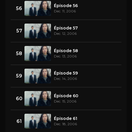
Épisode 56
56
Dec. 11, 2006
Épisode 57
57
Dec. 12, 2006
Épisode 58
58
Dec. 13, 2006
Épisode 59
59
Dec. 14, 2006
Épisode 60
60
Dec. 15, 2006
Épisode 61
61
Dec. 18, 2006