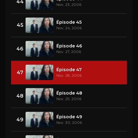
44
Nov. 23, 2006
Épisode 45
45
Nov. 24, 2006
Épisode 46
46
Nov. 27, 2006
Épisode 47
47
Nov. 28, 2006
Épisode 48
48
Nov. 29, 2006
Épisode 49
49
Nov. 30, 2006