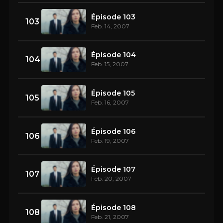
Épisode 103
103
Feb. 14, 2007
Épisode 104
104
Feb. 15, 2007
Épisode 105
105
Feb. 16, 2007
Épisode 106
106
Feb. 19, 2007
Épisode 107
107
Feb. 20, 2007
Épisode 108
108
Feb. 21, 2007