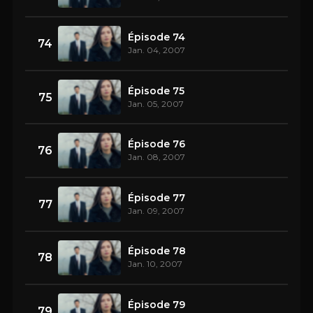
Épisode 74
74
Jan. 04, 2007
Épisode 75
75
Jan. 05, 2007
Épisode 76
76
Jan. 08, 2007
Épisode 77
77
Jan. 09, 2007
Épisode 78
78
Jan. 10, 2007
Épisode 79
79