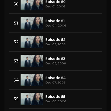
Épisode 50
50
Dec. 01, 2006
Épisode 51
51
Dec. 04, 2006
Épisode 52
52
Dec. 05, 2006
Épisode 53
53
Dec. 06, 2006
Épisode 54
54
Dec. 07, 2006
Épisode 55
55
Dec. 08, 2006