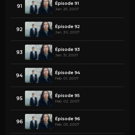
Épisode 91
91
Jan. 29, 2007
Épisode 92
92
Jan. 30, 2007
Épisode 93
93
Jan. 31, 2007
Épisode 94
94
Feb. 01, 2007
Épisode 95
95
Feb. 02, 2007
Épisode 96
96
Feb. 05, 2007