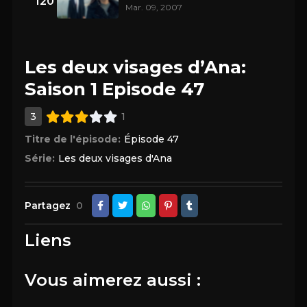
120
Mar. 09, 2007
Les deux visages d’Ana:
Saison 1 Episode 47
3
1
Titre de l'épisode:
Épisode 47
Série:
Les deux visages d'Ana
Partagez
0
Liens
Vous aimerez aussi :