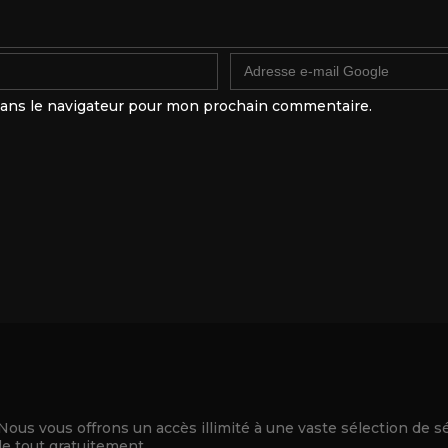
dans le navigateur pour mon prochain commentaire.
 Nous vous offrons un accès illimité à une vaste sélection de s
le tout gratuitement.