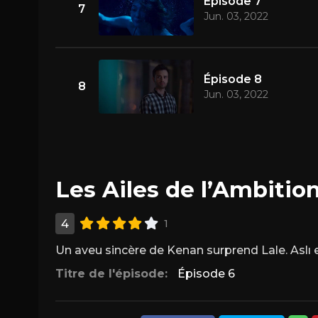
Épisode 7
7
Jun. 03, 2022
Épisode 8
8
Jun. 03, 2022
Les Ailes de l’Ambition
4
1
Un aveu sincère de Kenan surprend Lale. Aslı es
Titre de l'épisode:
Épisode 6