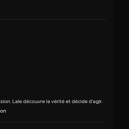
ion. Lale découvre la vérité et décide d’agir.
ion