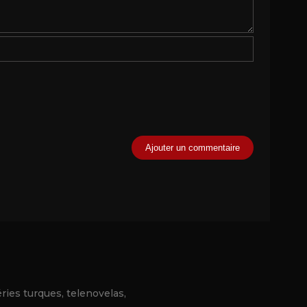
éries turques, telenovelas,