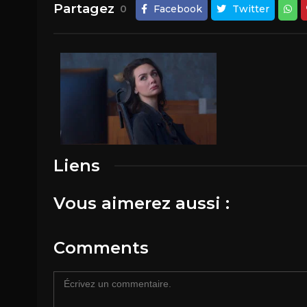
Partagez
0
Facebook
Twitter
Liens
Vous aimerez aussi :
Comments