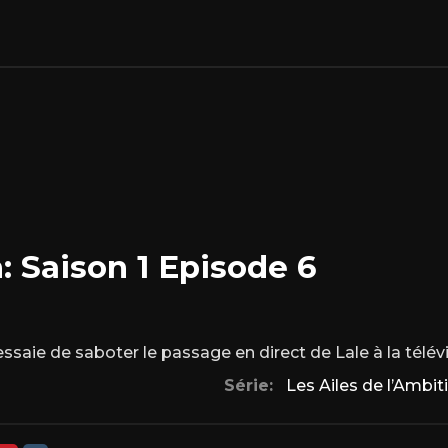
: Saison 1 Episode 6
saie de saboter le passage en direct de Lale à la télévis
Série:
Les Ailes de l’Ambit