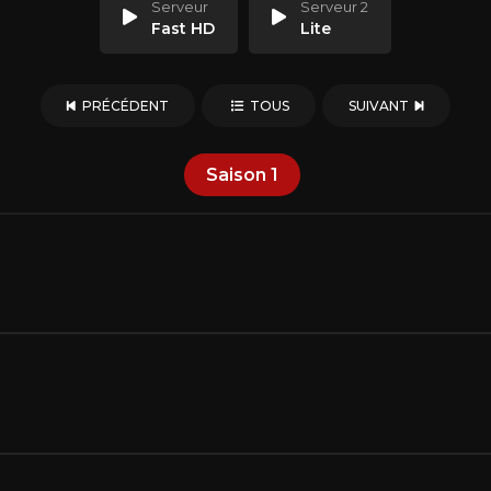
Serveur
Serveur 2
Fast HD
Lite
PRÉCÉDENT
TOUS
SUIVANT
Saison
1