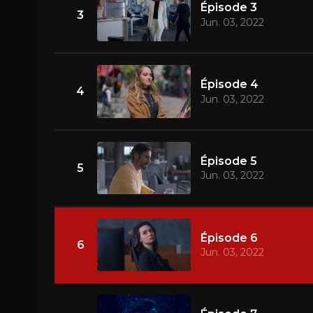
Épisode 3
3
Jun. 03, 2022
Épisode 4
4
Jun. 03, 2022
Épisode 5
5
Jun. 03, 2022
Épisode 6
6
Jun. 03, 2022