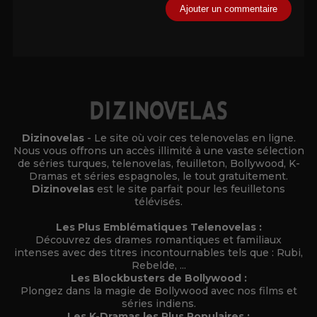
Alternative:
Dizinovelas
- Le site où voir ces telenovelas en ligne.
Nous vous offrons un accès illimité à une vaste sélection
de séries turques, telenovelas, feuilleton, Bollywood, K-
Dramas et séries espagnoles, le tout gratuitement.
Dizinovelas
est le site parfait pour les feuilletons
télévisés.
Les Plus Emblématiques Telenovelas :
Découvrez des drames romantiques et familiaux
intenses avec des titres incontournables tels que : Rubi,
Rebelde, ...
Les Blockbusters de Bollywood :
Plongez dans la magie de Bollywood avec nos films et
séries indiens.
Les K-Dramas les Plus Populaires :