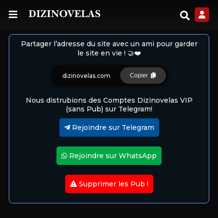
Partager l’adresse du site avec un ami pour garder
le site en vie ! 🤝❤️
dizinovelas.com
Copier
Nous distrubions des Comptes Dizinovelas VIP
(sans Pub) sur Telegram!
Rejoindre sur Telegram
Rejoindre sur WhatsApp
Supprimer les Pub !