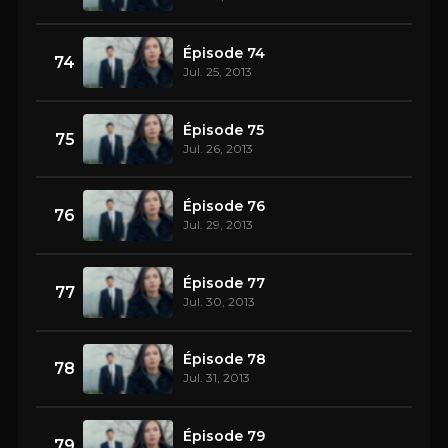
Épisode 74
74
Jul. 25, 2013
Épisode 75
75
Jul. 26, 2013
Épisode 76
76
Jul. 29, 2013
Épisode 77
77
Jul. 30, 2013
Épisode 78
78
Jul. 31, 2013
Épisode 79
79