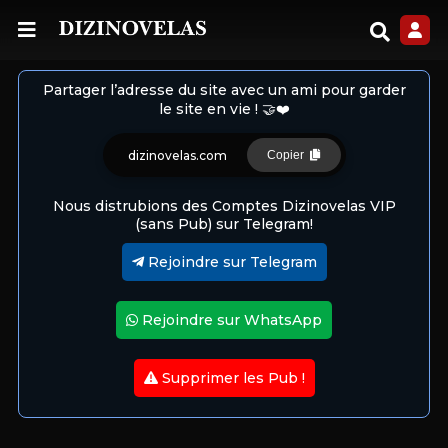
Partager l’adresse du site avec un ami pour garder
le site en vie ! 🤝❤️
dizinovelas.com
Copier
Nous distrubions des Comptes Dizinovelas VIP
(sans Pub) sur Telegram!
Rejoindre sur Telegram
Rejoindre sur WhatsApp
Supprimer les Pub !