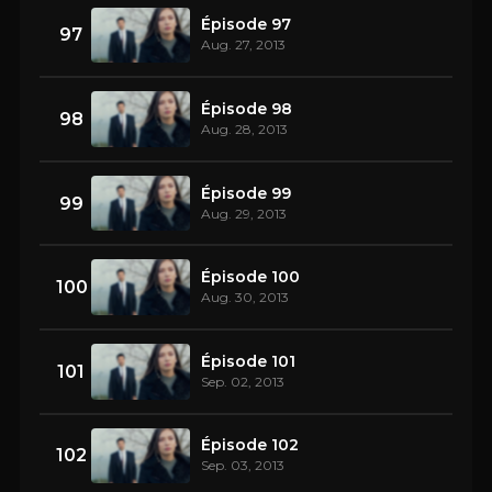
Épisode 97
97
Aug. 27, 2013
Épisode 98
98
Aug. 28, 2013
Épisode 99
99
Aug. 29, 2013
Épisode 100
100
Aug. 30, 2013
Épisode 101
101
Sep. 02, 2013
Épisode 102
102
Sep. 03, 2013