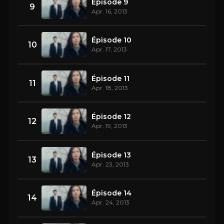
Épisode 9
9
Apr. 16, 2013
Épisode 10
10
Apr. 17, 2013
Épisode 11
11
Apr. 18, 2013
Épisode 12
12
Apr. 19, 2013
Épisode 13
13
Apr. 23, 2013
Épisode 14
14
Apr. 24, 2013