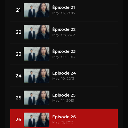
Épisode 21
21
May. 07, 2013
Épisode 22
22
May. 08, 2013
Épisode 23
23
May. 09, 2013
Épisode 24
24
May. 10, 2013
Épisode 25
25
May. 14, 2013
Épisode 26
26
May. 15, 2013