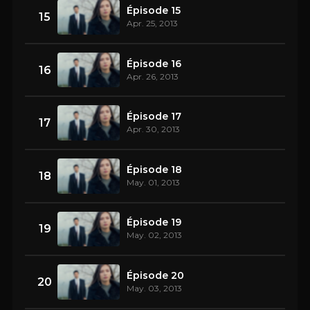
Épisode 15
15
Apr. 25, 2013
Épisode 16
16
Apr. 26, 2013
Épisode 17
17
Apr. 30, 2013
Épisode 18
18
May. 01, 2013
Épisode 19
19
May. 02, 2013
Épisode 20
20
May. 03, 2013