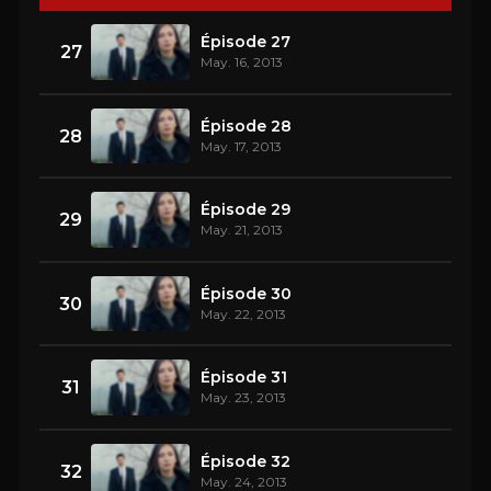
Épisode 27
27
May. 16, 2013
Épisode 28
28
May. 17, 2013
Épisode 29
29
May. 21, 2013
Épisode 30
30
May. 22, 2013
Épisode 31
31
May. 23, 2013
Épisode 32
32
May. 24, 2013