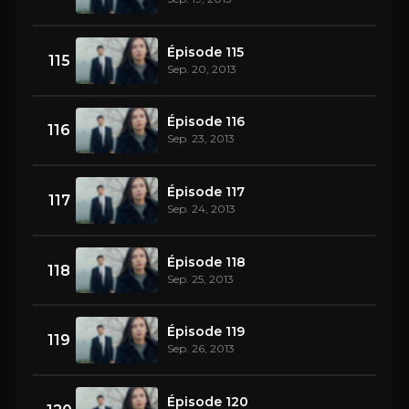
Épisode 115
115
Sep. 20, 2013
Épisode 116
116
Sep. 23, 2013
Épisode 117
117
Sep. 24, 2013
Épisode 118
118
Sep. 25, 2013
Épisode 119
119
Sep. 26, 2013
Épisode 120