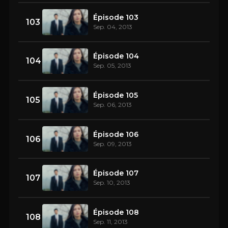
Épisode 103
103
Sep. 04, 2013
Épisode 104
104
Sep. 05, 2013
Épisode 105
105
Sep. 06, 2013
Épisode 106
106
Sep. 09, 2013
Épisode 107
107
Sep. 10, 2013
Épisode 108
108
Sep. 11, 2013