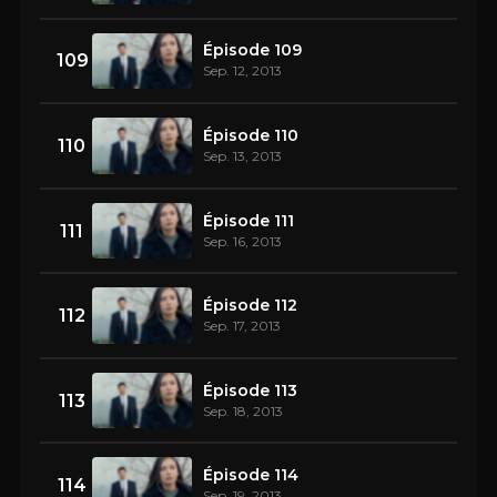
Épisode 109
109
Sep. 12, 2013
Épisode 110
110
Sep. 13, 2013
Épisode 111
111
Sep. 16, 2013
Épisode 112
112
Sep. 17, 2013
Épisode 113
113
Sep. 18, 2013
Épisode 114
114
Sep. 19, 2013