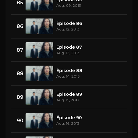
85
Aug. 09, 2013
Épisode 86
86
Aug. 12, 2013
Épisode 87
87
Aug. 13, 2013
Épisode 88
88
Aug. 14, 2013
Épisode 89
89
Aug. 15, 2013
Épisode 90
90
Aug. 16, 2013