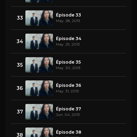
Épisode 33
33
May. 28, 2013
Épisode 34
34
May. 29, 2013
Épisode 35
35
May. 30, 2013
Épisode 36
36
May. 31, 2013
Épisode 37
37
Jun. 04, 2013
Épisode 38
38