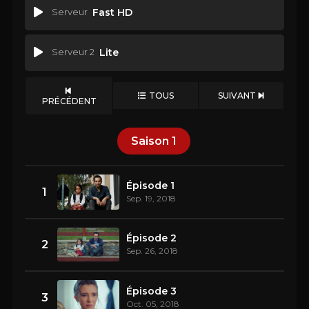
Serveur
Fast HD
Serveur 2
Lite
TOUS
SUIVANT
PRÉCÉDENT
Saison
1
Épisode 1
1
Sep. 19, 2018
Épisode 2
2
Sep. 26, 2018
Épisode 3
3
Oct. 05, 2018