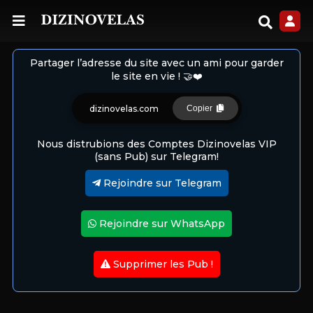
Partager l’adresse du site avec un ami pour garder
le site en vie ! 🤝❤️
dizinovelas.com
Copier
Nous distrubions des Comptes Dizinovelas VIP
(sans Pub) sur Telegram!
Rejoindre sur Telegram
Rejoindre sur WhatsApp
Supprimer les Pub !