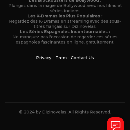
Les Blockbusters de Bollywood :
Plongez dans la magie de Bollywood avec nos films et
séries indiens.
Les K-Dramas les Plus Populaires :
Regardez des K-Dramas en streaming avec des sous-
titres français sur Dizinovelas.
Les Séries Espagnoles Incontournables :
Ne manquez pas l'occasion de regarder ces séries
espagnoles fascinantes en ligne, gratuitement.
Privacy
-
Trem
-
Contact Us
© 2024 by Dizinovelas. All Rights Reserved.