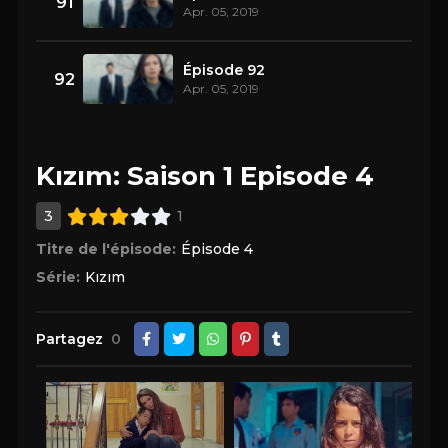
91
Apr. 05, 2019
Épisode 92
92
Apr. 05, 2019
Kızım: Saison 1 Episode 4
3
1
Titre de l'épisode:
Épisode 4
Série:
Kızım
Partagez
0