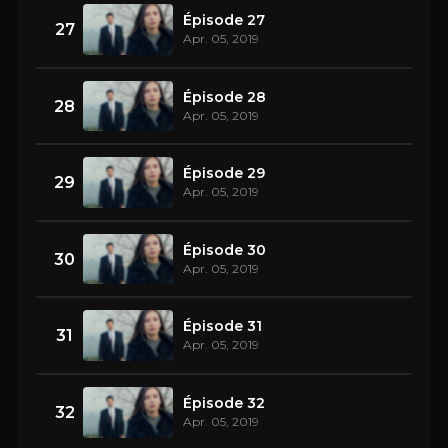
Épisode 27
27
Apr. 05, 2019
Épisode 28
28
Apr. 05, 2019
Épisode 29
29
Apr. 05, 2019
Épisode 30
30
Apr. 05, 2019
Épisode 31
31
Apr. 05, 2019
Épisode 32
32
Apr. 05, 2019