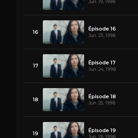
Jun. 19, 1998
Épisode 16
16
Jun. 23, 1998
Épisode 17
17
Jun. 24, 1998
Épisode 18
18
Jun. 25, 1998
Épisode 19
19
Jun. 26, 1998