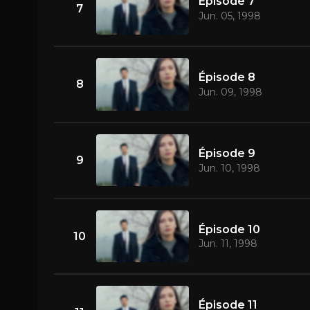
Épisode 7
7
Jun. 05, 1998
Épisode 8
8
Jun. 09, 1998
Épisode 9
9
Jun. 10, 1998
Épisode 10
10
Jun. 11, 1998
Épisode 11