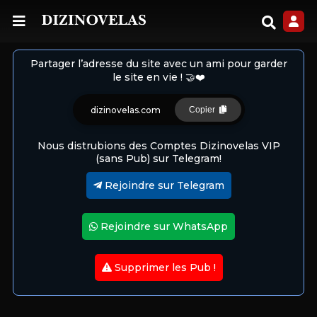
Partager l’adresse du site avec un ami pour garder
le site en vie ! 🤝❤️
dizinovelas.com
Copier
Nous distrubions des Comptes Dizinovelas VIP
(sans Pub) sur Telegram!
Rejoindre sur Telegram
Rejoindre sur WhatsApp
Supprimer les Pub !