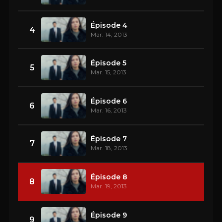
Épisode 4
4
Mar. 14, 2013
Épisode 5
5
Mar. 15, 2013
Épisode 6
6
Mar. 16, 2013
Épisode 7
7
Mar. 18, 2013
Épisode 8
8
Mar. 19, 2013
Épisode 9
9