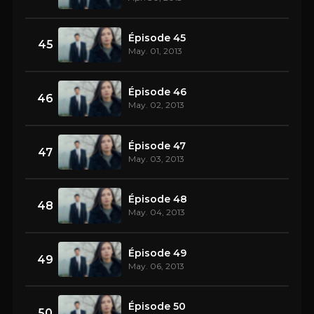
Épisode 45
45
May. 01, 2013
Épisode 46
46
May. 02, 2013
Épisode 47
47
May. 03, 2013
Épisode 48
48
May. 04, 2013
Épisode 49
49
May. 06, 2013
Épisode 50
50