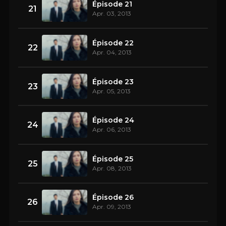
Épisode 21
21
Apr. 03, 2013
Épisode 22
22
Apr. 04, 2013
Épisode 23
23
Apr. 05, 2013
Épisode 24
24
Apr. 06, 2013
Épisode 25
25
Apr. 08, 2013
Épisode 26
26
Apr. 09, 2013