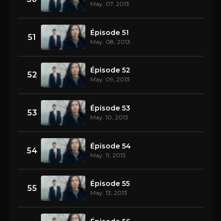
May. 07, 2013
Épisode 51
51
May. 08, 2013
Épisode 52
52
May. 09, 2013
Épisode 53
53
May. 10, 2013
Épisode 54
54
May. 11, 2013
Épisode 55
55
May. 13, 2013