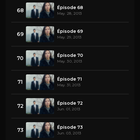
Épisode 68
68
May. 28, 2013
Épisode 69
69
May. 29, 2013
Épisode 70
70
May. 30, 2013
Épisode 71
71
May. 31, 2013
Épisode 72
72
Jun. 01, 2013
Épisode 73
73
Jun. 03, 2013