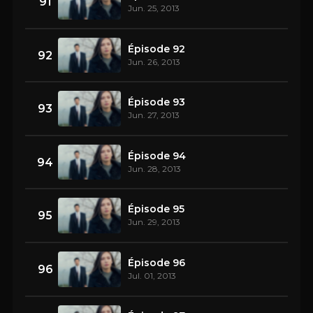
91
Jun. 25, 2013
Épisode 92
92
Jun. 26, 2013
Épisode 93
93
Jun. 27, 2013
Épisode 94
94
Jun. 28, 2013
Épisode 95
95
Jun. 29, 2013
Épisode 96
96
Jul. 01, 2013