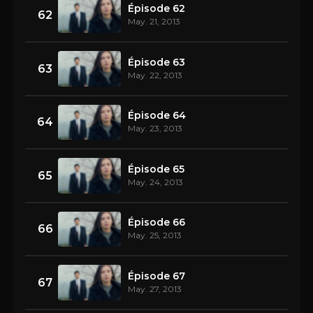
Épisode 62
62
May. 21, 2013
Épisode 63
63
May. 22, 2013
Épisode 64
64
May. 23, 2013
Épisode 65
65
May. 24, 2013
Épisode 66
66
May. 25, 2013
Épisode 67
67
May. 27, 2013