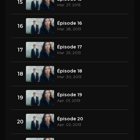
15
Mar. 27, 2013
Épisode 16
16
Mar. 28, 2013
Épisode 17
17
Mar. 29, 2013
Épisode 18
18
Mar. 30, 2013
Épisode 19
19
Apr. 01, 2013
Épisode 20
20
Apr. 02, 2013