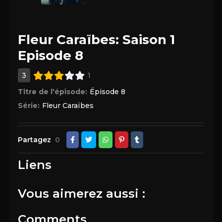
Fleur Caraïbes: Saison 1
Episode 8
3
1
Titre de l'épisode:
Épisode 8
Série:
Fleur Caraïbes
Partagez
0
Liens
Vous aimerez aussi :
Comments