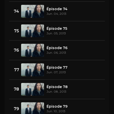
Épisode 74
74
Jun. 04, 2013
Épisode 75
75
Jun. 05, 2013
Épisode 76
76
Jun. 06, 2013
Épisode 77
77
Jun. 07, 2013
Épisode 78
78
Jun. 08, 2013
Épisode 79
79
Jun. 10, 2013