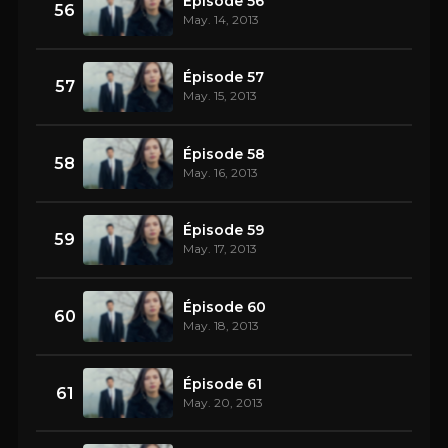
Épisode 56
56
May. 14, 2013
Épisode 57
57
May. 15, 2013
Épisode 58
58
May. 16, 2013
Épisode 59
59
May. 17, 2013
Épisode 60
60
May. 18, 2013
Épisode 61
61
May. 20, 2013