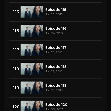
Épisode 115
115
Jul. 23, 2013
Épisode 116
116
Jul. 24, 2013
Épisode 117
117
Jul. 25, 2013
Épisode 118
118
Jul. 27, 2013
Épisode 119
119
Jul. 29, 2013
Épisode 120
120
Jul. 30, 2013