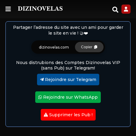
Partager l’adresse du site avec un ami pour garder
le site en vie ! 🤝❤️
dizinovelas.com
Copier
Nous distrubions des Comptes Dizinovelas VIP
(sans Pub) sur Telegram!
Rejoindre sur Telegram
Rejoindre sur WhatsApp
Supprimer les Pub !