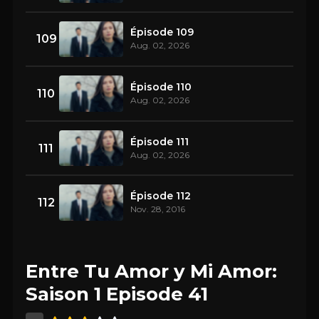
Épisode 109
109
Aug. 02, 2026
Épisode 110
110
Aug. 02, 2026
Épisode 111
111
Aug. 02, 2026
Épisode 112
112
Nov. 28, 2016
Entre Tu Amor y Mi Amor:
Saison 1 Episode 41