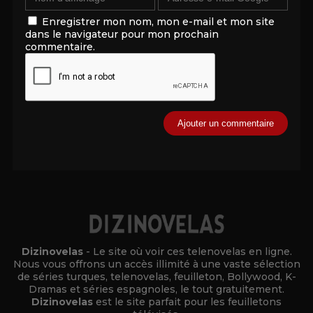
Enregistrer mon nom, mon e-mail et mon site
dans le navigateur pour mon prochain
commentaire.
Alternative:
Dizinovelas
- Le site où voir ces telenovelas en ligne.
Nous vous offrons un accès illimité à une vaste sélection
de séries turques, telenovelas, feuilleton, Bollywood, K-
Dramas et séries espagnoles, le tout gratuitement.
Dizinovelas
est le site parfait pour les feuilletons