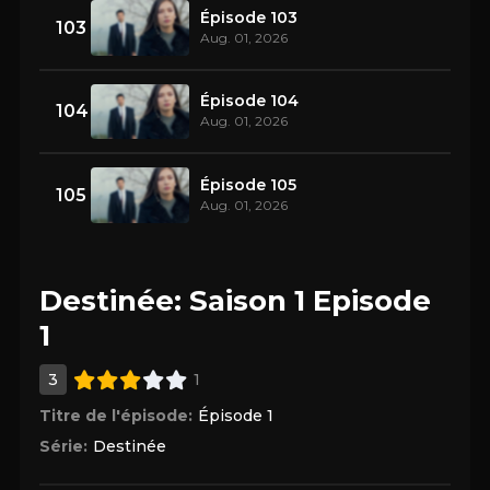
Épisode 103
103
Aug. 01, 2026
Épisode 104
104
Aug. 01, 2026
Épisode 105
105
Aug. 01, 2026
Destinée: Saison 1 Episode
1
3
1
Titre de l'épisode:
Épisode 1
Série:
Destinée