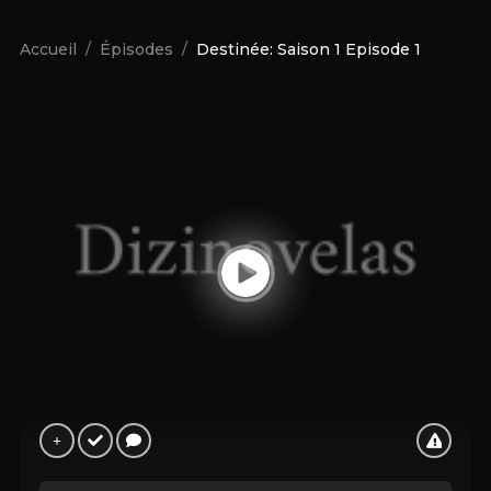
Accueil
Épisodes
Destinée: Saison 1 Episode 1