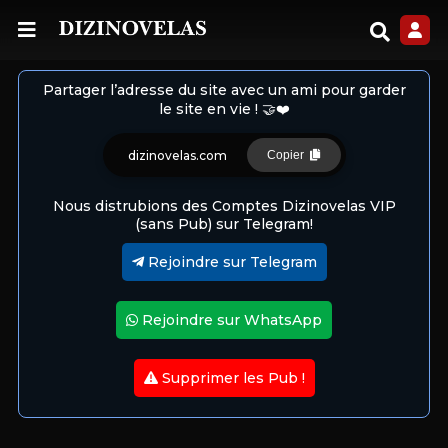
Partager l’adresse du site avec un ami pour garder
le site en vie ! 🤝❤️
dizinovelas.com
Copier
Nous distrubions des Comptes Dizinovelas VIP
(sans Pub) sur Telegram!
Rejoindre sur Telegram
Rejoindre sur WhatsApp
Supprimer les Pub !