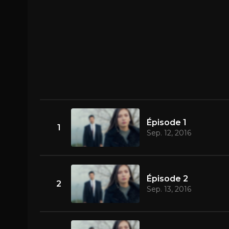
Épisode 1
1
Sep. 12, 2016
Épisode 2
2
Sep. 13, 2016