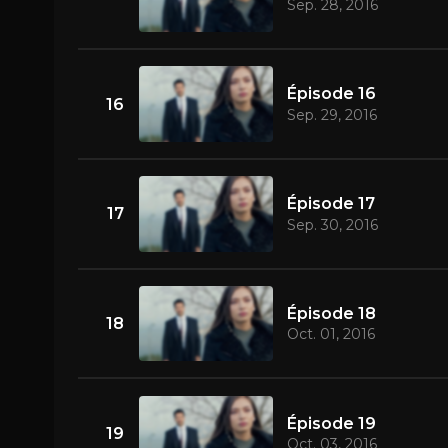
Sep. 28, 2016
Épisode 16
16
Sep. 29, 2016
Épisode 17
17
Sep. 30, 2016
Épisode 18
18
Oct. 01, 2016
Épisode 19
19
Oct. 03, 2016