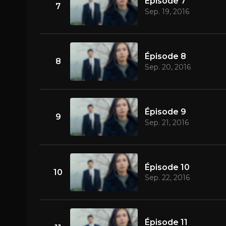
Épisode 7
7
Sep. 19, 2016
Épisode 8
8
Sep. 20, 2016
Épisode 9
9
Sep. 21, 2016
Épisode 10
10
Sep. 22, 2016
Épisode 11