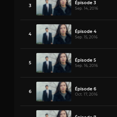
Épisode 3
3
Sep. 14, 2016
Épisode 4
4
Sep. 15, 2016
Épisode 5
5
Sep. 16, 2016
Épisode 6
6
Oct. 17, 2016