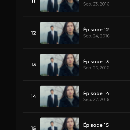
11
Sep. 23, 2016
Épisode 12
12
Sep. 24, 2016
Épisode 13
13
Sep. 26, 2016
Épisode 14
14
Sep. 27, 2016
Épisode 15
15