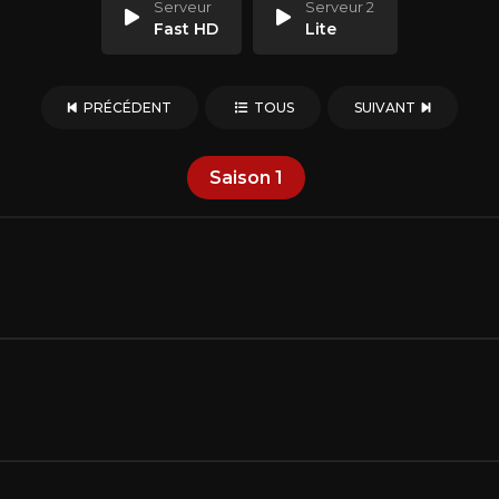
Serveur
Serveur 2
Fast HD
Lite
PRÉCÉDENT
TOUS
SUIVANT
Saison
1