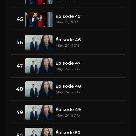
Épisode 45
45
May. 17, 2018
Épisode 46
46
May. 24, 2018
Épisode 47
47
May. 24, 2018
Épisode 48
48
May. 24, 2018
Épisode 49
49
May. 24, 2018
Épisode 50
50