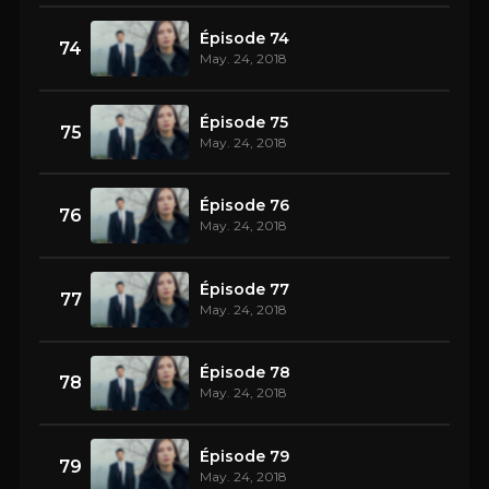
Épisode 74
74
May. 24, 2018
Épisode 75
75
May. 24, 2018
Épisode 76
76
May. 24, 2018
Épisode 77
77
May. 24, 2018
Épisode 78
78
May. 24, 2018
Épisode 79
79
May. 24, 2018