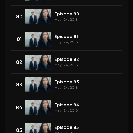
Épisode 80
80
May. 24, 2018
Épisode 81
81
May. 24, 2018
Épisode 82
82
May. 24, 2018
Épisode 83
83
May. 24, 2018
Épisode 84
84
May. 24, 2018
Épisode 85
85
May. 24, 2018