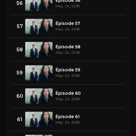
Épisode 56
56
May. 24, 2018
Épisode 57
57
May. 24, 2018
Épisode 58
58
May. 24, 2018
Épisode 59
59
May. 24, 2018
Épisode 60
60
May. 24, 2018
Épisode 61
61
May. 24, 2018