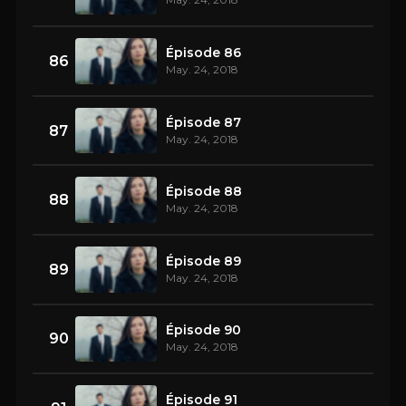
Épisode 86
86
May. 24, 2018
Épisode 87
87
May. 24, 2018
Épisode 88
88
May. 24, 2018
Épisode 89
89
May. 24, 2018
Épisode 90
90
May. 24, 2018
Épisode 91