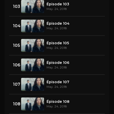
Épisode 103
103
May. 24, 2018
Épisode 104
104
May. 24, 2018
Épisode 105
105
May. 24, 2018
Épisode 106
106
May. 24, 2018
Épisode 107
107
May. 24, 2018
Épisode 108
108
May. 24, 2018