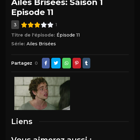
Ailes Brisées: Saison 1
Episode 11
3
1
Titre de l'épisode:
Épisode 11
Série:
Ailes Brisées
Partagez
0
Liens
Vous aimerez aussi :