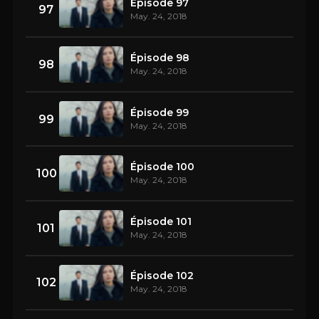
Épisode 97
97
May. 24, 2018
Épisode 98
98
May. 24, 2018
Épisode 99
99
May. 24, 2018
Épisode 100
100
May. 24, 2018
Épisode 101
101
May. 24, 2018
Épisode 102
102
May. 24, 2018