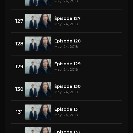
May. 24, 2018
Épisode 127
127
May. 24, 2018
Épisode 128
128
May. 24, 2018
Épisode 129
129
May. 24, 2018
Épisode 130
130
May. 24, 2018
Épisode 131
131
May. 24, 2018
Épisode 132