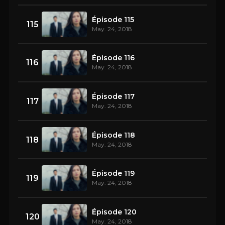
Épisode 115
115
May. 24, 2018
Épisode 116
116
May. 24, 2018
Épisode 117
117
May. 24, 2018
Épisode 118
118
May. 24, 2018
Épisode 119
119
May. 24, 2018
Épisode 120
120
May. 24, 2018