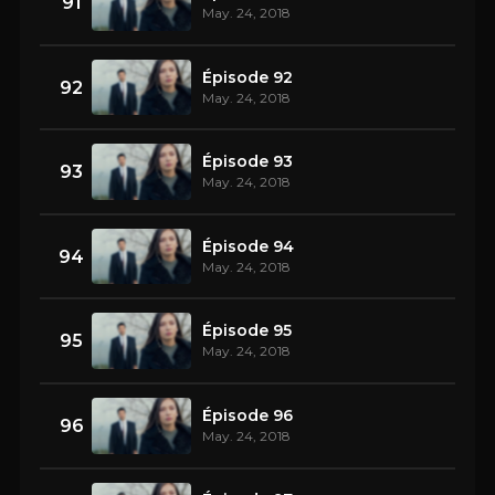
91
May. 24, 2018
Épisode 92
92
May. 24, 2018
Épisode 93
93
May. 24, 2018
Épisode 94
94
May. 24, 2018
Épisode 95
95
May. 24, 2018
Épisode 96
96
May. 24, 2018