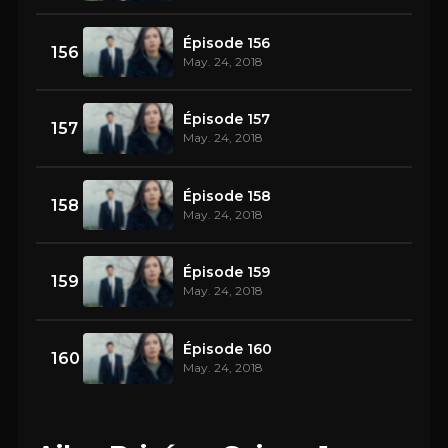
Épisode 156
156
May. 24, 2018
Épisode 157
157
May. 24, 2018
Épisode 158
158
May. 24, 2018
Épisode 159
159
May. 24, 2018
Épisode 160
160
May. 24, 2018