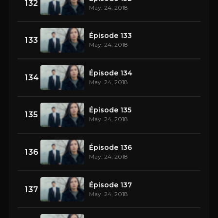
132
May. 24, 2018
Épisode 133
133
May. 24, 2018
Épisode 134
134
May. 24, 2018
Épisode 135
135
May. 24, 2018
Épisode 136
136
May. 24, 2018
Épisode 137
137
May. 24, 2018