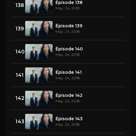
Épisode 138
138
May. 24, 2018
Épisode 139
139
May. 24, 2018
Épisode 140
140
May. 24, 2018
Épisode 141
141
May. 24, 2018
Épisode 142
142
May. 24, 2018
Épisode 143
143
May. 24, 2018