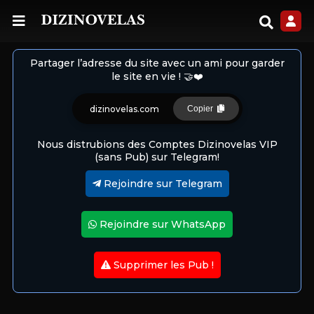
Partager l’adresse du site avec un ami pour garder
le site en vie ! 🤝❤️
dizinovelas.com
Copier
Nous distrubions des Comptes Dizinovelas VIP
(sans Pub) sur Telegram!
Rejoindre sur Telegram
Rejoindre sur WhatsApp
Supprimer les Pub !