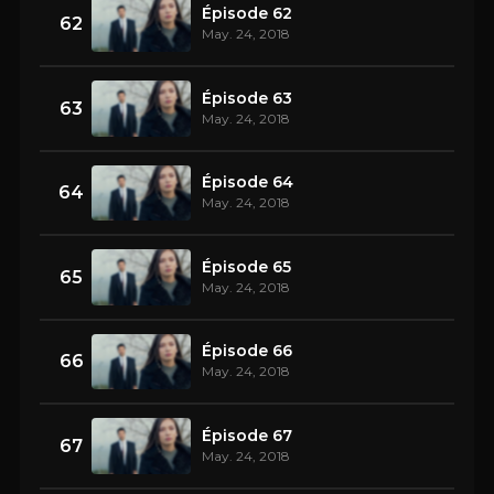
Épisode 62
62
May. 24, 2018
Épisode 63
63
May. 24, 2018
Épisode 64
64
May. 24, 2018
Épisode 65
65
May. 24, 2018
Épisode 66
66
May. 24, 2018
Épisode 67
67
May. 24, 2018