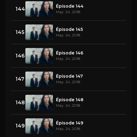
Épisode 144
144
May. 24, 2018
Épisode 145
145
May. 24, 2018
Épisode 146
146
May. 24, 2018
Épisode 147
147
May. 24, 2018
Épisode 148
148
May. 24, 2018
Épisode 149
149
May. 24, 2018