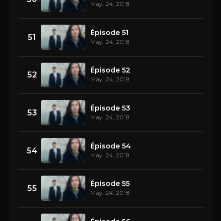
May. 24, 2018
Épisode 51
51
May. 24, 2018
Épisode 52
52
May. 24, 2018
Épisode 53
53
May. 24, 2018
Épisode 54
54
May. 24, 2018
Épisode 55
55
May. 24, 2018