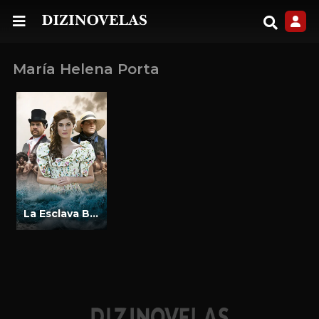
María Helena Porta
La Esclava Blanca