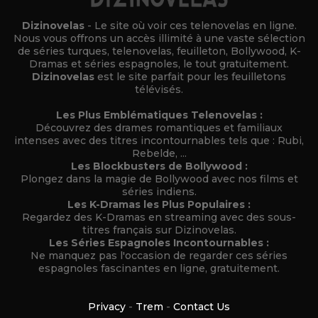
Dizinovelas
- Le site où voir ces telenovelas en ligne.
Nous vous offrons un accès illimité à une vaste sélection
de séries turques, telenovelas, feuilleton, Bollywood, K-
Dramas et séries espagnoles, le tout gratuitement.
Dizinovelas
est le site parfait pour les feuilletons
télévisés.
Les Plus Emblématiques Telenovelas :
Découvrez des drames romantiques et familiaux
intenses avec des titres incontournables tels que : Rubi,
Rebelde, ...
Les Blockbusters de Bollywood :
Plongez dans la magie de Bollywood avec nos films et
séries indiens.
Les K-Dramas les Plus Populaires :
Regardez des K-Dramas en streaming avec des sous-
titres français sur Dizinovelas.
Les Séries Espagnoles Incontournables :
Ne manquez pas l'occasion de regarder ces séries
espagnoles fascinantes en ligne, gratuitement.
Privacy
-
Trem
-
Contact Us