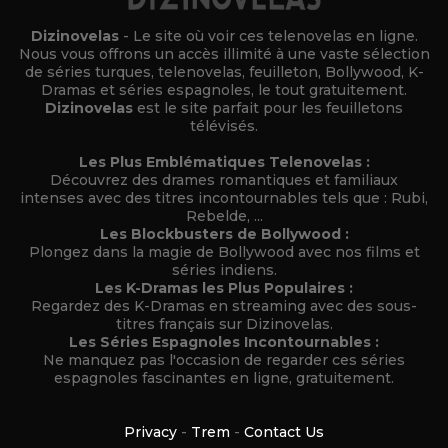
Dizinovelas
- Le site où voir ces telenovelas en ligne.
Nous vous offrons un accès illimité à une vaste sélection
de séries turques, telenovelas, feuilleton, Bollywood, K-
Dramas et séries espagnoles, le tout gratuitement.
Dizinovelas
est le site parfait pour les feuilletons
télévisés.
Les Plus Emblématiques Telenovelas :
Découvrez des drames romantiques et familiaux
intenses avec des titres incontournables tels que : Rubi,
Rebelde, ...
Les Blockbusters de Bollywood :
Plongez dans la magie de Bollywood avec nos films et
séries indiens.
Les K-Dramas les Plus Populaires :
Regardez des K-Dramas en streaming avec des sous-
titres français sur Dizinovelas.
Les Séries Espagnoles Incontournables :
Ne manquez pas l'occasion de regarder ces séries
espagnoles fascinantes en ligne, gratuitement.
Privacy
-
Trem
-
Contact Us