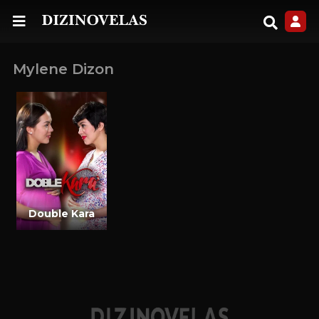
Mylene Dizon
Double Kara